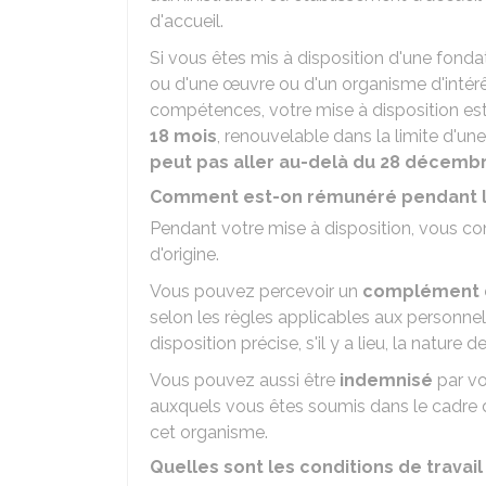
d'accueil.
Si vous êtes mis à disposition d'une fondat
ou d'une œuvre ou d'un organisme d'intér
compétences, votre mise à disposition e
18 mois
, renouvelable dans la limite d'un
peut pas aller au-delà du 28 décembr
Comment est-on rémunéré pendant la 
Pendant votre mise à disposition, vous co
d'origine.
Vous pouvez percevoir un
complément 
selon les règles applicables aux personne
disposition précise, s'il y a lieu, la natu
Vous pouvez aussi être
indemnisé
par vo
auxquels vous êtes soumis dans le cadre d
cet organisme.
Quelles sont les conditions de travail