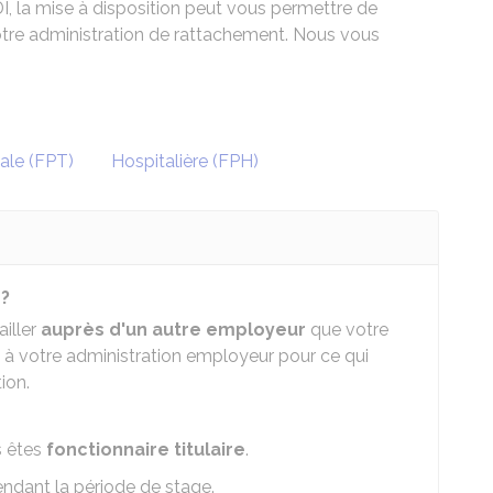
I, la mise à disposition peut vous permettre de
otre administration de rattachement. Nous vous
iale (FPT)
Hospitalière (FPH)
 ?
ailler
auprès d'un autre employeur
que votre
à votre administration employeur pour ce qui
ion.
s êtes
fonctionnaire titulaire
.
endant la période de stage.