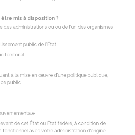
tre mis à disposition ?
ne des administrations ou ou de l'un des organismes
lissement public de l'État
 territorial
uant à la mise en œuvre d'une politique publique,
ice public
rgouvernementale
levant de cet État ou État fédéré, à condition de
n fonctionnel avec votre administration d'origine