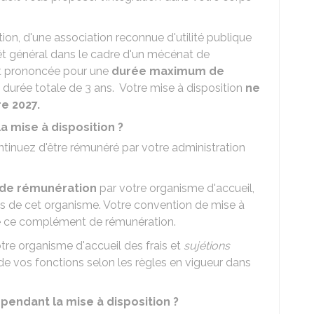
ion, d'une association reconnue d'utilité publique
êt général dans le cadre d'un mécénat de
st prononcée pour une
durée maximum de
e durée totale de 3 ans. Votre mise à disposition
ne
e 2027.
mise à disposition ?
ntinuez d'être rémunéré par votre administration
de rémunération
par votre organisme d'accueil,
ls de cet organisme. Votre convention de mise à
re de ce complément de rémunération.
tre organisme d'accueil des frais et
sujétions
e vos fonctions selon les règles en vigueur dans
 pendant la mise à disposition ?