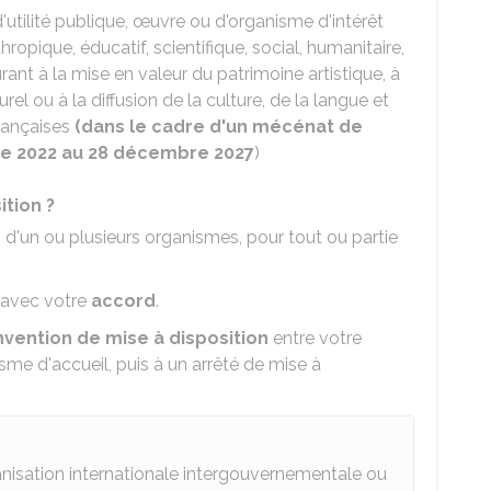
utilité publique, œuvre ou d'organisme d'intérêt
ropique, éducatif, scientifique, social, humanitaire,
urant à la mise en valeur du patrimoine artistique, à
el ou à la diffusion de la culture, de la langue et
rançaises
(dans le cadre d'un mécénat de
e 2022 au 28 décembre 2027
)
tion ?
 d'un ou plusieurs organismes, pour tout ou partie
u'avec votre
accord
.
vention de mise à disposition
entre votre
sme d'accueil, puis à un arrêté de mise à
anisation internationale intergouvernementale ou