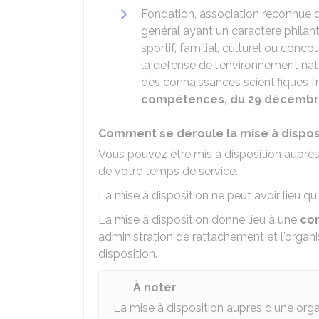
Fondation, association reconnue d'
général ayant un caractère philanth
sportif, familial, culturel ou conco
la défense de l'environnement natur
des connaissances scientifiques f
compétences, du 29 décembr
Comment se déroule la mise à disposi
Vous pouvez être mis à disposition auprès
de votre temps de service.
La mise à disposition ne peut avoir lieu q
La mise à disposition donne lieu à une
con
administration de rattachement et l'organi
disposition.
À noter
La mise à disposition auprès d'une org