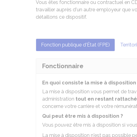
Vous êtes fonctionnaire ou contractuel en CD
travailler auprès d'un autre employeur que v
détaillons ce dispositif.
Fonction publique d'État (FPE)
Territor
Fonctionnaire
En quoi consiste la mise à disposition
La mise à disposition vous permet de trav
administration
tout en restant rattaché
concerne votre carrière et votre rémunérat
Qui peut être mis à disposition ?
Vous pouvez être mis à disposition si vou
La mise à disposition n'est pas possible p