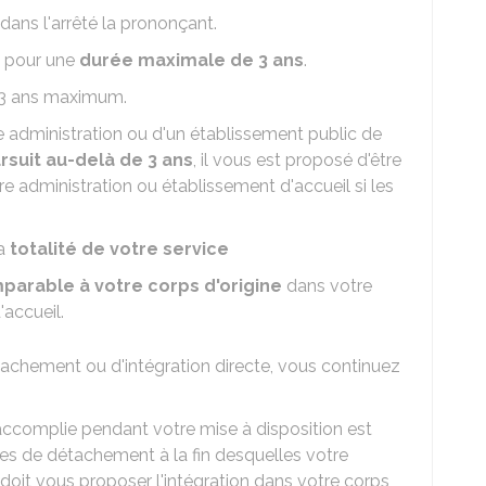
 dans l'arrêté la prononçant.
e pour une
durée maximale de 3 ans
.
e 3 ans maximum.
e administration ou d'un établissement public de
rsuit au-delà de 3 ans
, il vous est proposé d'être
e administration ou établissement d'accueil si les
la
totalité de votre service
parable à votre corps d'origine
dans votre
'accueil.
achement ou d'intégration directe, vous continuez
 accomplie pendant votre mise à disposition est
es de détachement à la fin desquelles votre
doit vous proposer l'intégration dans votre corps