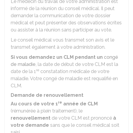
Le médecin du travail de votre administration est
informé de la réunion du conseil médical. Il peut
demander la communication de votre dossier
médical et peut présenter des observations écrites
ou assister à la réunion sans participer au vote.
Le conseil médical vous transmet son avis et le
transmet également à votre administration.
Si vous demandez un CLM pendant un
congé
de maladie
, la date de début de votre CLM est la
re
date de la 1
constatation médicale de votre
maladie. Votre congé de maladie est requalifié en
CLM.
Demande de renouvellement
re
Au cours de votre 1
année de CLM
(rémunérée à plein traitement), le
renouvellement
de votre CLM est prononcé
à
votre demande
sans que le conseil médical soit
saisi.