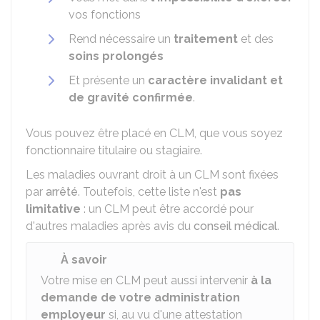
vos fonctions
Rend nécessaire un
traitement
et des
soins prolongés
Et présente un
caractère invalidant et
de gravité confirmée
.
Vous pouvez être placé en CLM, que vous soyez
fonctionnaire titulaire ou stagiaire.
Les maladies ouvrant droit à un CLM sont fixées
par
arrêté
. Toutefois, cette liste n'est
pas
limitative
: un CLM peut être accordé pour
d'autres maladies après avis du
conseil médical
.
À savoir
Votre mise en CLM peut aussi intervenir
à la
demande de votre administration
employeur
si, au vu d'une attestation