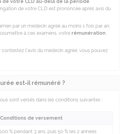
 de votre CLD au-delà de la période
longation de votre CLD est prononcée après avis du
amen par un médecin agréé au moins 1 fois par an.
soumettre à ces examens, votre
rémunération
r contestez l'avis du médecin agréé, vous pouvez
rée est-il rémunéré ?
ous sont versés dans les conditions suivantes :
Conditions de versement
100 %
pendant 3 ans, puis
50 %
les 2 années