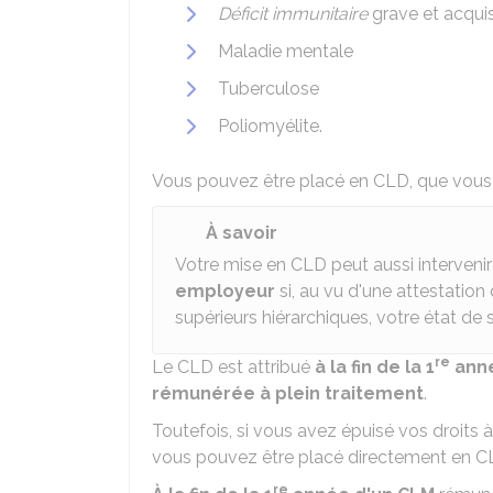
Déficit immunitaire
grave et acqui
Maladie mentale
Tuberculose
Poliomyélite.
Vous pouvez être placé en CLD, que vous so
À savoir
Votre mise en CLD peut aussi interveni
employeur
si, au vu d'une attestation
supérieurs hiérarchiques, votre état de s
re
Le CLD est attribué
à la fin de la 1
ann
rémunérée à plein traitement
.
Toutefois, si vous avez épuisé vos droits 
vous pouvez être placé directement en C
re