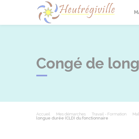
Heutrégi
M
Congé de long
Accueil
Mes démarches
Travail - Formation
Mal
longue durée (CLD) du fonctionnaire