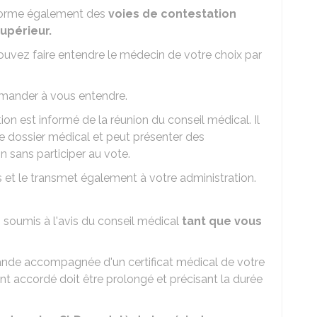
nforme également des
voies de contestation
upérieur.
uvez faire entendre le médecin de votre choix par
 demander à vous entendre.
on est informé de la réunion du conseil médical. Il
 dossier médical et peut présenter des
on sans participer au vote.
 et le transmet également à votre administration.
soumis à l'avis du conseil médical
tant que vous
nde accompagnée d'un certificat médical de votre
nt accordé doit être prolongé et précisant la durée