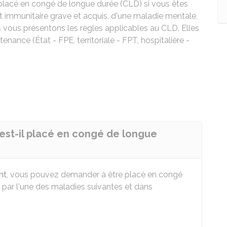
 placé en congé de longue durée (CLD) si vous êtes
cit immunitaire grave et acquis, d'une maladie mentale,
s vous présentons les règles applicables au CLD. Elles
enance (État - FPE, territoriale - FPT, hospitalière -
est-il placé en congé de longue
nt
, vous pouvez demander à être placé en congé
 par l'une des maladies suivantes et dans