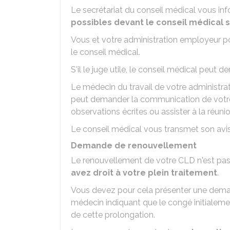
Le secrétariat du conseil médical vous i
possibles devant le conseil médical s
Vous et votre administration employeur po
le conseil médical.
S'il le juge utile, le conseil médical peut
Le médecin du travail de votre administrati
peut demander la communication de votre
observations écrites ou assister à la réuni
Le conseil médical vous transmet son avis
Demande de renouvellement
Le renouvellement de votre CLD n'est pas 
avez droit à votre plein traitement
.
Vous devez pour cela présenter une dema
médecin indiquant que le congé initialeme
de cette prolongation.