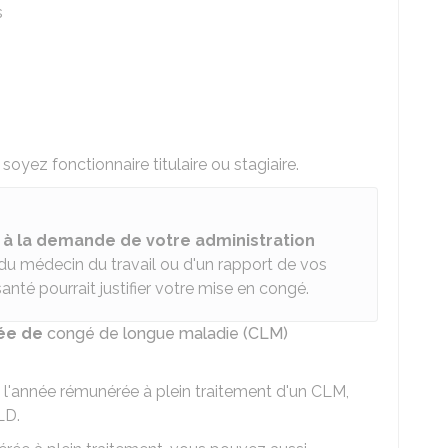
s
yez fonctionnaire titulaire ou stagiaire.
r
à la demande de votre administration
 du médecin du travail ou d'un rapport de vos
anté pourrait justifier votre mise en congé.
ée de
congé de longue maladie (CLM)
à l'année rémunérée à plein traitement d'un CLM,
LD.