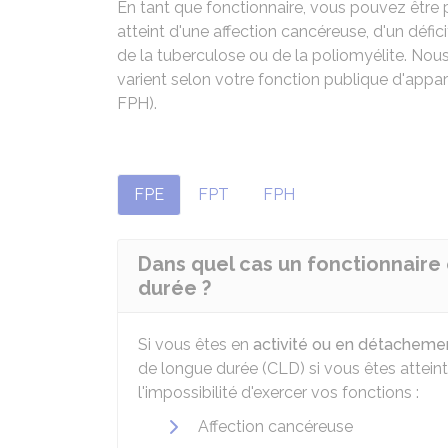
En tant que fonctionnaire, vous pouvez être
atteint d'une affection cancéreuse, d'un défi
de la tuberculose ou de la poliomyélite. Nou
varient selon votre fonction publique d'appart
FPH).
FPE
FPT
FPH
Dans quel cas un fonctionnaire 
durée ?
Si vous êtes en
activité ou en détacheme
de longue durée (CLD) si vous êtes atteint
l'impossibilité d'exercer vos fonctions :
Affection cancéreuse