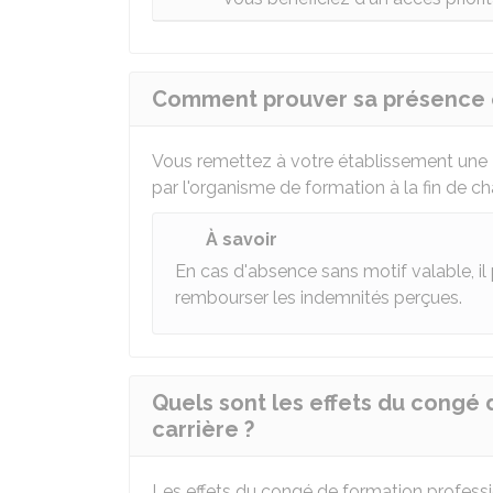
Comment prouver sa présence en
Vous remettez à votre établissement une
par l'organisme de formation à la fin de c
À savoir
En cas d'absence sans motif valable, il
rembourser les indemnités perçues.
Quels sont les effets du congé 
carrière ?
Les effets du congé de formation professio