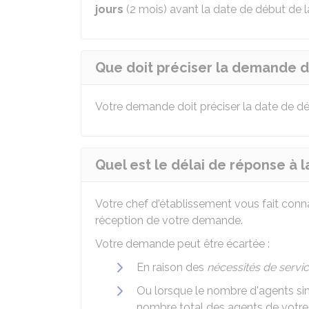
jours
(2 mois) avant la date de début de l
Que doit préciser la demande d
Votre demande doit préciser la date de d
Quel est le délai de réponse à 
Votre chef d'établissement vous fait connaî
réception de votre demande.
Votre demande peut être écartée :
En raison des
nécessités de servi
Ou lorsque le nombre d'agents 
nombre total des agents de votre