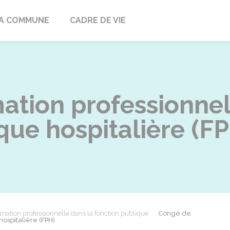
ville
A COMMUNE
CADRE DE VIE
ation professionnel
que hospitalière (F
mation professionnelle dans la fonction publique
Congé de
hospitalière (FPH)