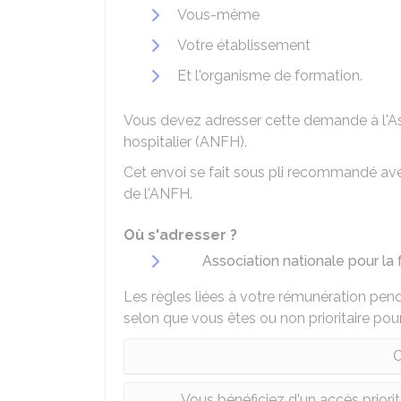
Vous-même
Votre établissement
Et l'organisme de formation.
Vous devez adresser cette demande à l'As
hospitalier (ANFH).
Cet envoi se fait sous pli recommandé avec
de l'ANFH.
Où s'adresser ?
Association nationale pour la
Les règles liées à votre rémunération pen
selon que vous êtes ou non prioritaire pou
C
Vous bénéficiez d'un accès priori