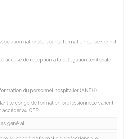
sociation nationale pour la formation du personnel
 accusé de réception à la délégation territoriale
 formation du personnel hospitalier (ANFH)
dant le congé de formation professionnelle varient
r accéder au CFP :
as général
taire au congé de formation professionnelle