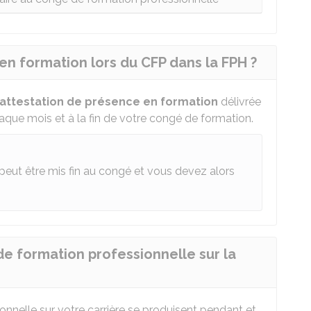
 formation lors du CFP dans la FPH ?
attestation de présence en formation
délivrée
haque mois et à la fin de votre congé de formation.
 peut être mis fin au congé et vous devez alors
de formation professionnelle sur la
nnelle sur votre carrière se produisent pendant et