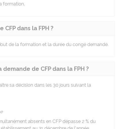
a formation.
e CFP dans la FPH ?
ébut de la formation et la durée du congé demandé.
la demande de CFP dans la FPH ?
tre sa décision dans les 30 jours suivant la
ce
simultanément absents en CFP dépasse
2 %
du
 établissement au 31 décembre de l'année