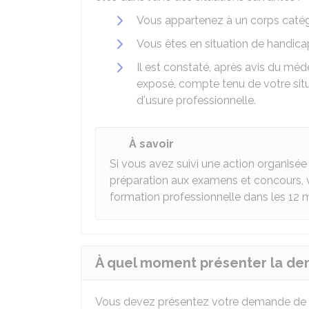
Vous appartenez à un corps catég
Vous êtes en situation de handicap
Il est constaté, après avis du méd
exposé, compte tenu de votre situa
d'usure professionnelle.
À savoir
Si vous avez suivi une action organisée
préparation aux examens et concours, 
formation professionnelle dans les 12 mo
À quel moment présenter la de
Vous devez présentez votre demande de 