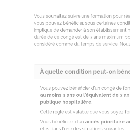
Vous souhaitez suivre une formation pour réal
vous pouvez bénéficier, sous certaines condit
implique de demander à son établissement hos
durée de ce congé est de 3 ans maximum pour
considéré comme du temps de service. Nous 
À quelle condition peut-on béné
Vous pouvez bénéficier d'un congé de for
au moins 3 ans ou l'équivalent de 3 an
publique hospitalière
.
Cette règle est valable que vous soyez fonct
Vous bénéficiez d'un
accès prioritaire 
êtes dans l'une des situations suivantes :