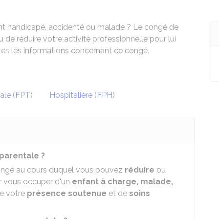
ant handicapé, accidenté ou malade ? Le congé de
e réduire votre activité professionnelle pour lui
es les informations concernant ce congé.
iale (FPT)
Hospitalière (FPH)
parentale ?
congé au cours duquel vous pouvez
réduire
ou
ur vous occuper d'un
enfant à charge, malade,
de votre
présence soutenue
et de
soins