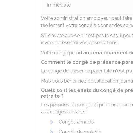
immédiate.
Votre administration employeur peut fair
réellement votre congé à donner des soins
S'il s'avère que cela n'est pas le cas, il p
invité à présenter vos observations.
Votre congé prend
automatiquement fi
Comment le congé de présence paren
Le congé de présence parentale
n'est p
Mais vous bénéficiez de
l'allocation jour
Quels sont les effets du congé de pré
retraite ?
Les périodes de congé de présence parent
aux congés suivants :
Congés annuels
Congés de maladie