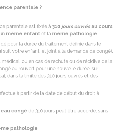
sence parentale ?
e parentale est fixée à
310
jours ouvrés
au cours
 un
même enfant
et la
même pathologie
.
é pour la durée du traitement définie dans le
ui suit votre enfant, et joint à la demande de congé).
cat médical, ou en cas de rechute ou de récidive de la
ongé ou rouvert pour une nouvelle durée, sur
al, dans la limite des 310 jours ouvrés et des
ectue à partir de la date de début du droit à
veau congé
de 310 jours peut être accordé, sans
ême pathologie