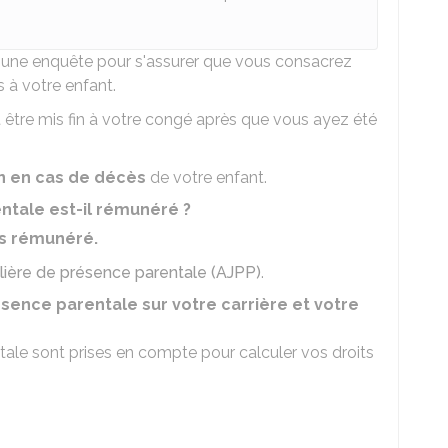
e une enquête pour s'assurer que vous consacrez
 à votre enfant.
eut être mis fin à votre congé après que vous ayez été
n en cas de décès
de votre enfant.
tale est-il rémunéré ?
as rémunéré.
nalière de présence parentale (AJPP)
.
sence parentale sur votre carrière et votre
ale sont prises en compte pour calculer vos droits