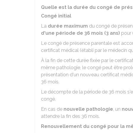
Quelle est la durée du congé de pré
Congé initial
La
durée maximum
du congé de présenc
d'une période de 36 mois (3 ans)
pour
Le congé de présence parentale est accord
certificat médical (établi par le médecin q
À la fin de cette durée fixée par le certifi
même pathologie, le congé peut être prol
présentation d'un nouveau certificat médic
36 mois.
Le décompte de la période de 36 mois s'eff
congé.
En cas de
nouvelle pathologie
, un
nou
attendre la fin des 36 mois.
Renouvellement du congé pour la m