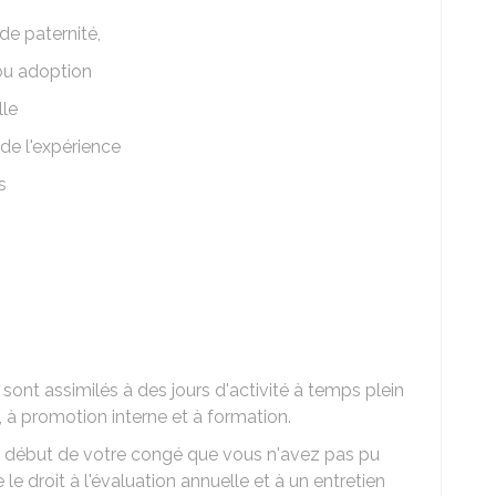
de paternité,
ou adoption
lle
de l'expérience
s
ont assimilés à des jours d'activité à temps plein
 à promotion interne et à formation.
e début de votre congé que vous n'avez pas pu
le droit à l'évaluation annuelle et à un entretien