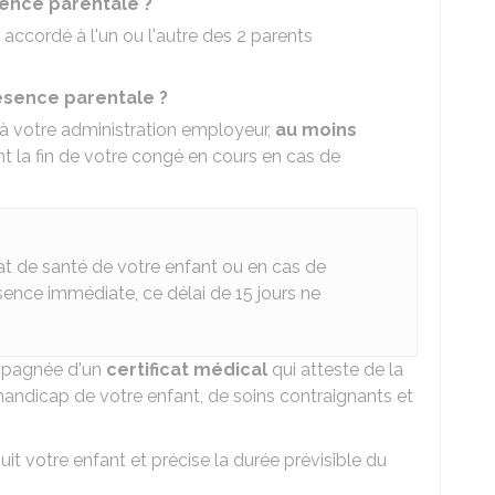
sence parentale ?
accordé à l'un ou l'autre des 2 parents
sence parentale ?
à votre administration employeur,
au moins
 la fin de votre congé en cours en cas de
at de santé de votre enfant ou en cas de
ésence immédiate, ce délai de 15 jours ne
mpagnée d'un
certificat médical
qui atteste de la
 handicap de votre enfant, de soins contraignants et
suit votre enfant et précise la durée prévisible du