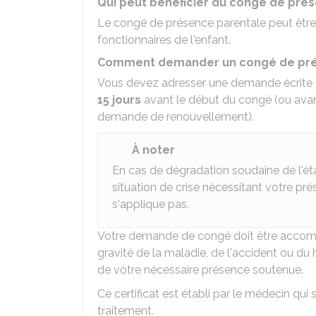
Qui peut bénéficier du congé de pré
Le congé de présence parentale peut être 
fonctionnaires de l'enfant.
Comment demander un congé de pré
Vous devez adresser une demande écrite 
15 jours
avant le début du congé (ou avant
demande de renouvellement).
À noter
En cas de dégradation soudaine de l'ét
situation de crise nécessitant votre pr
s'applique pas.
Votre demande de congé doit être acco
gravité de la maladie, de l'accident ou du
de votre nécessaire présence soutenue.
Ce certificat est établi par le médecin qui 
traitement.