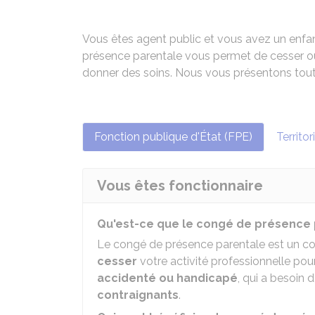
Vous êtes agent public et vous avez un enf
présence parentale vous permet de cesser ou d
donner des soins. Nous vous présentons tout
Fonction publique d'État (FPE)
Territor
Vous êtes fonctionnaire
Qu'est-ce que le congé de présence 
Le congé de présence parentale est un 
cesser
votre activité professionnelle po
accidenté ou handicapé
, qui a besoin 
contraignants
.