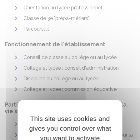
Orientation au lycée professionnel
Classe de 3e "prépa-métiers"
Parcoursup
Fonctionnement de l'établissement
Conseil de classe au collège ou au lycée
Collège et lycée : conseil d'administration
Discipline au collège ou au lycée
Collège et lycée : commission éducative
Participation des élèves et des parents à la
vie scolaire
This site uses cookies and
Délégués de classe
gives you control over what
Collège et lycée : information des parents sur la
you want to activate