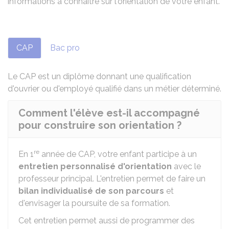
informations à connaître sur l'orientation de votre enfant.
CAP
Bac pro
Le CAP est un diplôme donnant une qualification
d'ouvrier ou d'employé qualifié dans un métier déterminé.
Comment l'élève est-il accompagné
pour construire son orientation ?
re
En 1
année de CAP, votre enfant participe à un
entretien personnalisé d'orientation
avec le
professeur principal. L'entretien permet de faire un
bilan individualisé de son parcours
et
d'envisager la poursuite de sa formation.
Cet entretien permet aussi de programmer des