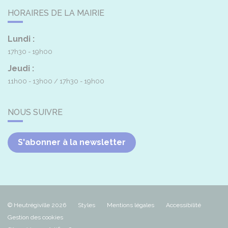
HORAIRES DE LA MAIRIE
Lundi :
17h30 - 19h00
Jeudi :
11h00 - 13h00
17h30 - 19h00
NOUS SUIVRE
S'abonner à la newsletter
© Heutrégiville 2026
Styles
Mentions légales
Accessibilité
Gestion des cookies