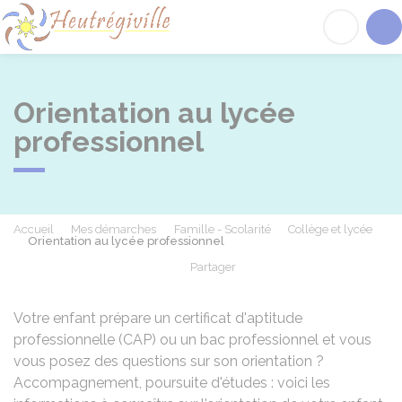
Heutrégiville
Acc
Orientation au lycée
professionnel
Accueil
Mes démarches
Famille - Scolarité
Collège et lycée
Orientation au lycée professionnel
Partager
Partager sur Facebook
Partager sur X - Twit
Partager sur
Par
Votre enfant prépare un certificat d'aptitude
professionnelle (CAP) ou un bac professionnel et vous
vous posez des questions sur son orientation ?
Accompagnement, poursuite d'études : voici les