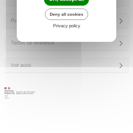
Deny all cookies
Pour en savoir plus
Privacy policy
Textes de référence
Voir aussi