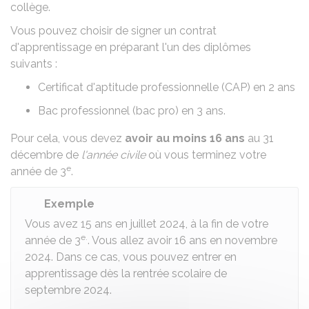
collège.
Vous pouvez choisir de signer un
contrat
d'apprentissage
en préparant l'un des diplômes
suivants :
Certificat d'aptitude professionnelle (CAP)
en 2 ans
Bac professionnel (bac pro)
en 3 ans.
Pour cela, vous devez
avoir au moins 16 ans
au 31
décembre de
l'année civile
où vous terminez votre
e
année de 3
.
Exemple
Vous avez 15 ans en juillet 2024, à la fin de votre
e.
année de 3
. Vous allez avoir 16 ans en novembre
2024. Dans ce cas, vous pouvez entrer en
apprentissage dès la rentrée scolaire de
septembre 2024.