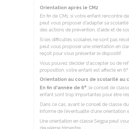
Orientation après le CM2
En fin de CM1, si votre enfant rencontre de
peut vous proposer d'adapter sa scolarit
des actions de prévention, d'aide et de sou
Si les difficultés scolaires ne sont pas ré
peut vous proposer une orientation en cla
reçoit pour vous présenter le dispositif.
Vous pouvez décider d'accepter ou de refus
e
proposition, votre enfant est affecté en 6
Orientation au cours de scolarité au 
e
En fin d'année de 6
, le conseil de class
enfant sont trop importantes pour être rés
Dans ce cas, avant le conseil de classe d
informe de l'éventualité d'une orientation 
Une orientation en classe Segpa peut vous
deuxième trimestre.