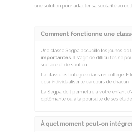
une solution pour adapter sa scolarité au collè
Comment fonctionne une class
Une classe
Segpa
accueille les jeunes de 
importantes
. Il s'agit de difficultés ne 
scolaire et de soutien.
La classe est intégrée dans un collège. E
pour individualiser le parcours de chacun.
La Segpa doit permettre à votre enfant d
diplômante ou à la poursuite de ses étude
À quel moment peut-on intégrer