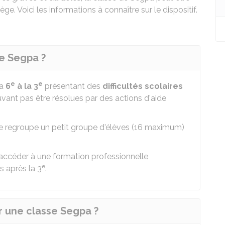
ge. Voici les informations à connaître sur le dispositif.
e Segpa ?
e
e
la
6
à la 3
présentant des
difficultés scolaires
pouvant pas être résolues par des actions d'aide
lle regroupe un petit groupe d'élèves (16 maximum)
'accéder à une formation professionnelle
e
s après la 3
.
 une classe Segpa ?