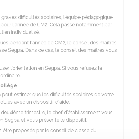
 graves difficultés scolaires, l'équipe pédagogique
é pour l'année de CM2. Cela passe notamment par
tien individualisé.
solues pendant l'année de CM2, le conseil des maîtres
sse Segpa. Dans ce cas, le conseil des maîtres vous
er l'orientation en Segpa. Si vous refusez la
ordinaire.
collège
e peut estimer que les difficultés scolaires de votre
olues avec un dispositif d'aide.
u deuxième trimestre, le chef d'établissement vous
en Segpa et vous présente le dispositif.
 être proposée par le conseil de classe du