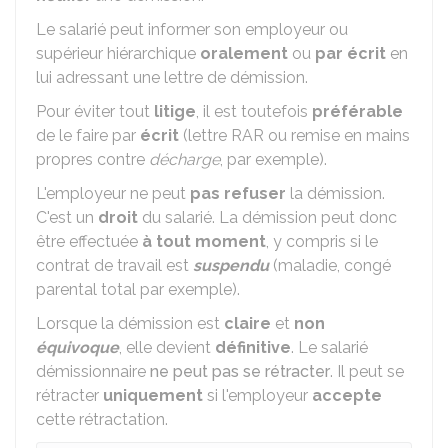
Le salarié peut informer son employeur ou
supérieur hiérarchique
oralement
ou
par écrit
en
lui adressant une lettre de démission.
Pour éviter tout
litige
, il est toutefois
préférable
de le faire par
écrit
(lettre
RAR
ou remise en mains
propres contre
décharge
, par exemple).
L'employeur ne peut
pas refuser
la démission.
C'est un
droit
du salarié. La démission peut donc
être effectuée
à tout moment
, y compris si le
contrat de travail est
suspendu
(maladie, congé
parental total par exemple).
Lorsque la démission est
claire
et
non
équivoque
, elle devient
définitive
. Le salarié
démissionnaire
ne peut pas se rétracter
. Il peut se
rétracter
uniquement
si l'employeur
accepte
cette rétractation.