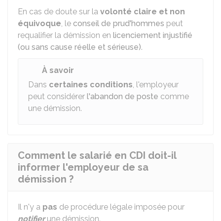
En cas de doute sur la
volonté claire et non
équivoque
, le
conseil de prud'hommes
peut
requalifier la démission en
licenciement injustifié
(ou sans cause réelle et sérieuse)
.
À savoir
Dans
certaines conditions
, l'employeur
peut considérer
l'abandon de poste
comme
une démission.
Comment le salarié en CDI doit-il
informer l'employeur de sa
démission ?
Il n'y a
pas
de procédure légale imposée pour
notifier
une démission.