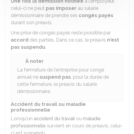
Une fois la démission notifiée
à l'employeur,
celui-ci ne peut
pas imposer
au salarié
démissionnaire de prendre ses
congés payés
durant son préavis.
Une prise de congés payés reste possible par
accord
des parties. Dans ce cas, le préavis
n'est
pas suspendu
.
À noter
La fermeture de l'entreprise pour congé
annuel ne
suspend pas
, pour la durée de
cette fermeture, le préavis du salarié
démissionnaire.
Accident du travail ou maladie
professionnelle
Lorsqu'un
accident du travail
ou
maladie
professionnelle
survient en cours de préavis, celui-
ci est suspendu.