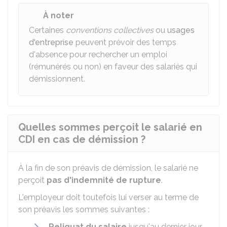
À noter
Certaines
conventions collectives
ou
usages
d'entreprise
peuvent prévoir des temps
d'absence pour rechercher un emploi
(rémunérés ou non) en faveur des salariés qui
démissionnent.
Quelles sommes perçoit le salarié en
CDI en cas de démission ?
À la fin de son préavis de démission, le salarié ne
perçoit
pas d'indemnité de rupture
.
L'employeur doit toutefois lui verser au terme de
son préavis les sommes suivantes :
Reliquat du salaire
jusqu'au dernier jour