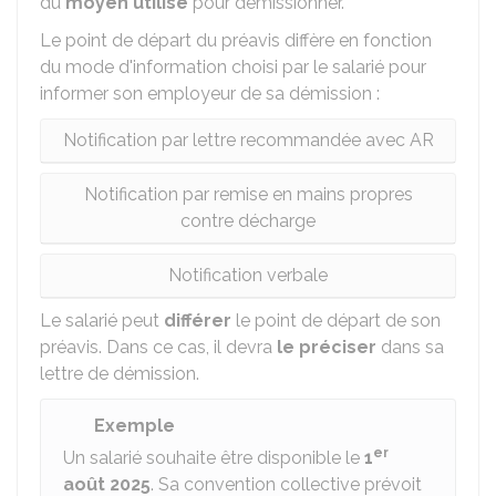
du
moyen utilisé
pour démissionner.
Le point de départ du préavis diffère en fonction
du mode d'information choisi par le salarié pour
informer son employeur de sa démission :
Notification par lettre recommandée avec AR
Notification par remise en mains propres
contre décharge
Notification verbale
Le salarié peut
différer
le point de départ de son
préavis. Dans ce cas, il devra
le préciser
dans sa
lettre de démission.
Exemple
er
Un salarié souhaite être disponible le
1
août 2025
. Sa convention collective prévoit