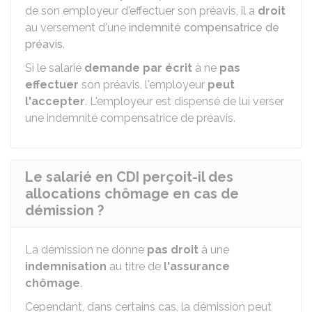
de son employeur d'effectuer son préavis, il a
droit
au versement d'une
indemnité compensatrice de
préavis
.
Si le salarié
demande par écrit
à ne
pas
effectuer
son préavis, l'employeur
peut
l'accepter
. L'employeur est dispensé de lui verser
une indemnité compensatrice de préavis.
Le salarié en CDI perçoit-il des
allocations chômage en cas de
démission ?
La démission ne donne
pas droit
à une
indemnisation
au titre de
l'assurance
chômage
.
Cependant, dans certains cas, la démission peut