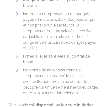
travaillé
Indemnité compensatrice de congés
payés
s'il reste au salarié des jours acquis
et non pris (pour le secteur du
BTP
,
l'employeur remet au salarié un certificat
qui justifie que le salarié a des droits à
congé envers la caisse des congés payés
du BTP)
Primes si elles sont liées au contrat de
travail
Indemnité de
non-concurrence
si
l'employeur n'a pas levé la clause
éventuellement prévue au contrat (qui
peut prévoir un versement mensuel, partiel
ou total à la fin de l'interdiction).
Si le salarié est
dispensé
par la
seule initiative