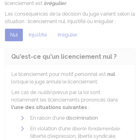
licenciement est
irrégulier
.
Les conséquences de la décision du juge varient selon la
situation : licenciement nul, injustifié ou irrégulier :
Nul
Injustifié
Irrégulier
Qu'est-ce qu'un licenciement nul ?
Le licenciement pour motif personnel est
nul
lorsque le juge annule le licenciement.
Les cas de
nullité
prévus par la loi sont
notamment les licenciements prononcés dans
l'une des situations suivantes
:
En raison d'une
discrimination
En violation d'une
liberté fondamentale
(liberté d'expression, liberté syndicale,