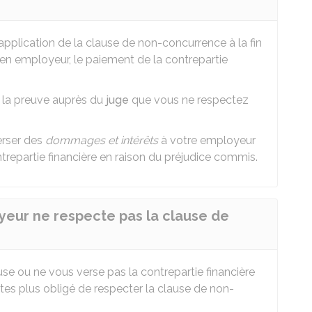
application de la clause de non-concurrence à la fin
ien employeur, le paiement de la contrepartie
r la preuve auprès du
juge
que vous ne respectez
rser des
dommages et intérêts
à votre employeur
ntrepartie financière en raison du préjudice commis.
oyeur ne respecte pas la clause de
se ou ne vous verse pas la contrepartie financière
'êtes plus obligé de respecter la clause de non-