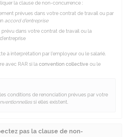
iquer la clause de non-concurrence :
lement prévues dans votre contrat de travail ou par
un
accord d'entreprise
t prévu dans votre contrat de travail ou la
d'entreprise
tte à interprétation par l'employeur ou le salarié.
ttre avec
RAR
si la
convention collective
ou le
les conditions de renonciation prévues par votre
onventionnelles
si elles existent.
pectez pas la clause de non-