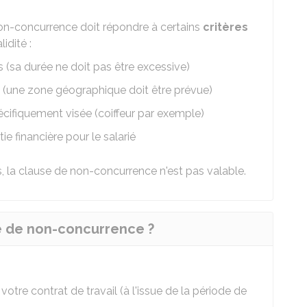
 non-concurrence doit répondre à certains
critères
idité :
s (sa durée ne doit pas être excessive)
ce (une zone géographique doit être prévue)
spécifiquement visée (coiffeur par exemple)
e financière pour le salarié
, la clause de non-concurrence n'est pas valable.
e de non-concurrence ?
:
e votre contrat de travail (à l'issue de la période de