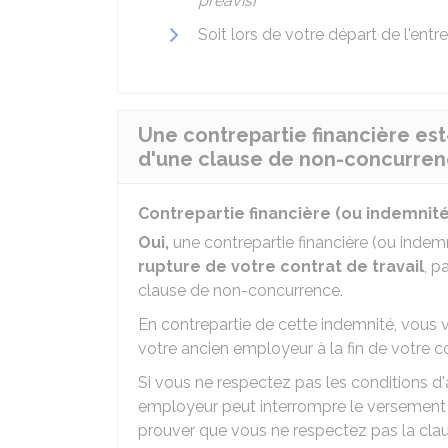
préavis
)
Soit lors de votre départ de l'entr
Une contrepartie financière est
d'une clause de non-concurren
Contrepartie financière (ou indemni
Oui,
une contrepartie financière (ou inde
rupture de votre contrat de travail
, p
clause de non-concurrence.
En contrepartie de cette indemnité, vous
votre ancien employeur à la fin de votre co
Si vous ne respectez pas les conditions d
employeur peut interrompre le versement d
prouver que vous ne respectez pas la cla