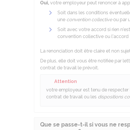
Oui,
votre employeur peut renoncer à appl
Soit dans les conditions éventuel
une
convention collective
ou par 
Soit avec votre accord si rien n'es
convention collective ou l'accord 
La renonciation doit être claire et non suje
De plus, elle doit vous être notifiée par le
contrat de travail le prévoit.
Attention
votre employeur est tenu de respecter 
contrat de travail ou les
dispositions c
Que se passe-t-il si vous ne res