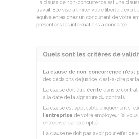
La clause de non-concurrence est une clause
travail. Elle vise à limiter votre liberté d'exerce
équivalentes chez un concurrent de votre e
présentons les informations à connaître.
Quels sont les critères de vali
La clause de non-concurrence n'est pa
des décisions de justice, c'est-à-dire par l
La clause doit être
écrite
dans le contrat
à la date de la signature du contrat).
La clause est applicable uniquement si ell
l'entreprise
de votre employeur (si vous ê
entreprise, par exemple).
La clause ne doit pas avoir pour effet de