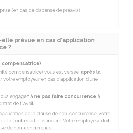
eprise (en cas de dispense de préavis)
-elle prévue en cas d'application
ce ?
té compensatrice)
mnité compensatrice) vous est versée,
après la
ar votre employeur en cas d'application d'une
 vous engagez à
ne pas faire concurrence
à
ntrat de travail.
'application de la clause de non-concurrence, votre
e la contrepartie financière. Votre employeur doit
use de non-concurrence.