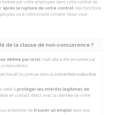
 insérée par votre employeur dans votre contrat de
r,
après la rupture de votre contrat
, des fonctions
mployeur ou à votre propre compte. Nous vous
dité de la clause de non-concurrence ?
s définie par la loi
, mais elle a été encadrée par
a
jurisprudence
.
 de travail (ou prévue dans la
convention collective
e veille à
protéger les intérêts légitimes de
tes en contact direct avec la clientèle de votre
 vous empêcher de
trouver un emploi
dans une