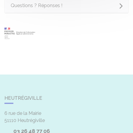
Questions ? Réponses !
HEUTRÉGIVILLE
6 rue de la Mairie
51110
Heutrégiville
03 26 48 77 06