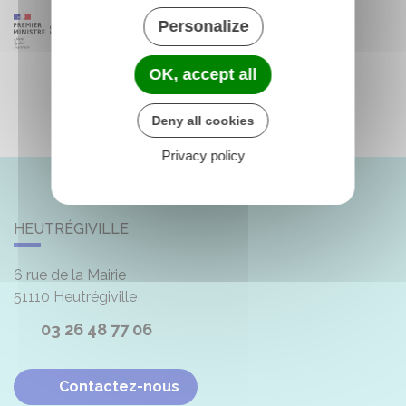
Personalize
OK, accept all
Deny all cookies
Privacy policy
HEUTRÉGIVILLE
6 rue de la Mairie
51110
Heutrégiville
03 26 48 77 06
Contactez-nous