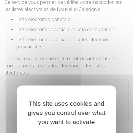
Ce service vous permet de vérifier votre inscription sur
les listes électorales de Nouvelle-Calédonie :
Liste électorale générale
Liste électorale spéciale pour la consultation
Liste électorale spéciale pour les élections
provinciales
Le service vous donne également des informations
complémentaires sur les élections et les listes
électorales.
Accéder au téléservice
This site uses cookies and
gives you control over what
Gouvernement de Nouvelle Calédonie
you want to activate