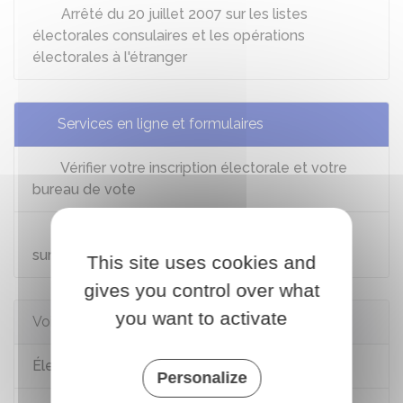
Arrêté du 20 juillet 2007 sur les listes
électorales consulaires et les opérations
électorales à l'étranger
Services en ligne et formulaires
Vérifier votre inscription électorale et votre
bureau de vote
Nouvelle-Calédonie : vérifier son inscription
sur la liste électorale et son bureau de vote
This site uses cookies and
gives you control over what
you want to activate
Voir aussi
Élections politiques : déroulement du scrutin
Personalize