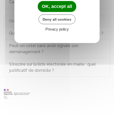
Carte électorale
OK, accept all
Deny all cookies
Questions ? Réponses !
Privacy policy
Quelles sont les dates des prochaines élections ?
Peut-on voter sans avoir signalé son
déménagement ?
S'inscrire sur la liste électorale en mairie : quel
justificatif de domicile ?