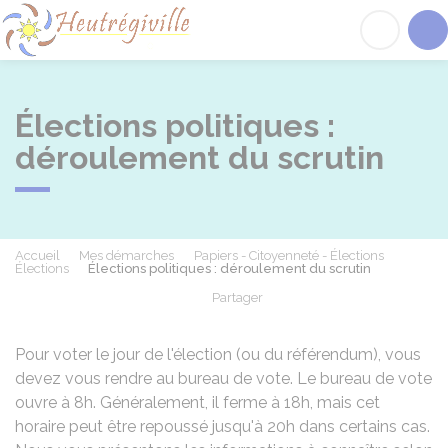
Heutrégiville
Acc
Élections politiques :
déroulement du scrutin
Accueil
Mes démarches
Papiers - Citoyenneté - Élections
Élections
Élections politiques : déroulement du scrutin
Partager
Partager sur Facebook
Partager sur X - Twit
Partager sur
Par
Pour voter le jour de l'élection (ou du référendum), vous
devez vous rendre au bureau de vote. Le bureau de vote
ouvre à 8h. Généralement, il ferme à 18h, mais cet
horaire peut être repoussé jusqu'à 20h dans certains cas.