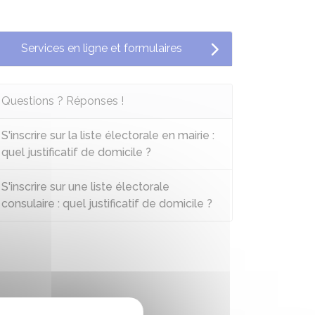
Services en ligne et formulaires
Questions ? Réponses !
S'inscrire sur la liste électorale en mairie :
quel justificatif de domicile ?
S'inscrire sur une liste électorale
consulaire : quel justificatif de domicile ?