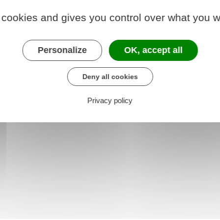
 cookies and gives you control over what you w
e France Identité
Personalize
OK, accept all
Deny all cookies
Privacy policy