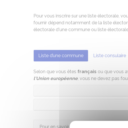
Pour vous inscrire sur une liste électorale, vous
fournir dépend notamment de la liste électoral
électorale d'une commune ou liste électorale
Liste d’une commune
Liste consulaire
Selon que vous êtes
français
ou que vous a
l'Union européenne
, vous ne devez pas four
Pour en savoir plus