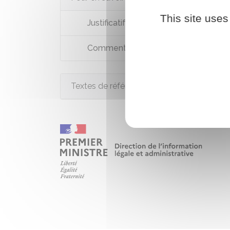
This site uses
Justificatif d’identité à usage unique
Comment créer son identité numériqu
Textes de référence