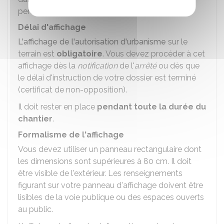
pendant 2 mois.
Délai d'affichage
L'affichage de l'autorisation d'urbanisme
sur le
terrain est
obligatoire
. Vous devez procéder à cet
affichage dès la
notification
de l'
arrêté
ou dès que
le délai d'instruction de votre dossier est terminé
(certificat de non-opposition).
Il doit rester en place
pendant toute la durée du
chantier
.
Formalisme de l'affichage
Vous devez utiliser un panneau rectangulaire dont
les dimensions sont supérieures à 80 cm. Il doit
être visible de l'extérieur. Les renseignements
figurant sur votre panneau d'affichage doivent être
lisibles de la voie publique ou des espaces ouverts
au public.