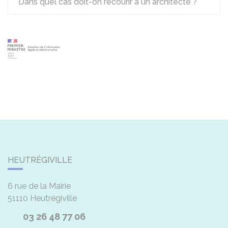
Dans quel cas doit-on recourir à un architecte ?
HEUTRÉGIVILLE
6 rue de la Mairie
51110
Heutrégiville
03 26 48 77 06