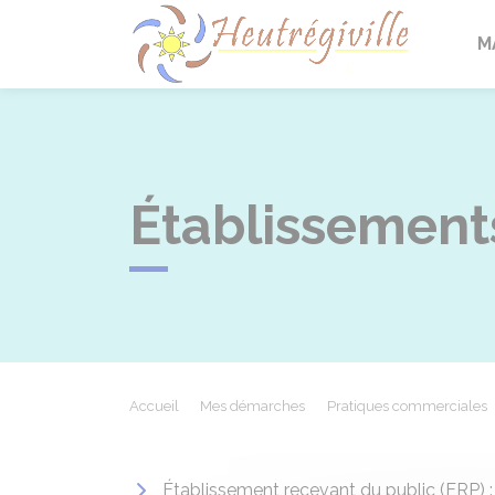
Heutrégi
M
Établissement
Accueil
Mes démarches
Pratiques commerciales
Établissement recevant du public (ERP) :