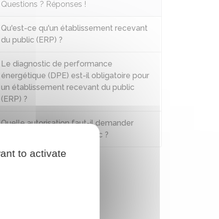
Questions ? Réponses !
Qu'est-ce qu'un établissement recevant
du public (ERP) ?
Le diagnostic de performance
énergétique (DPE) est-il obligatoire pour
un établissement recevant du public
(ERP) ?
Quelle autorisation faut-il demander
pour ouvrir un ERP au public ?
ant to activate