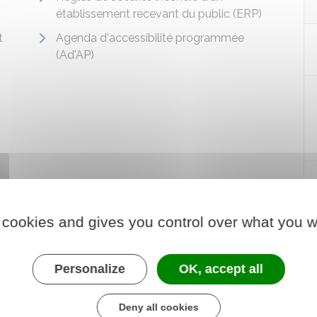
établissement recevant du public (ERP)
t
Agenda d'accessibilité programmée
(Ad'AP)
 cookies and gives you control over what you w
Personalize
OK, accept all
Deny all cookies