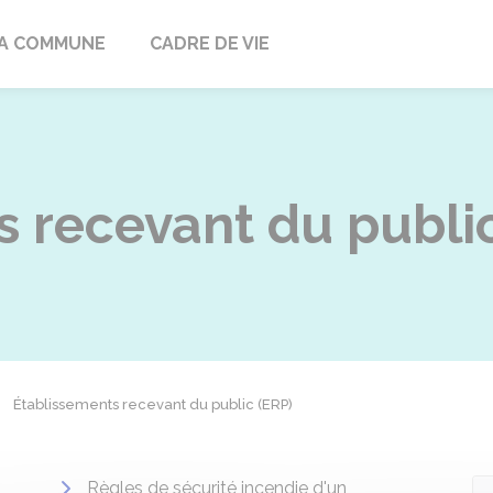
ville
A COMMUNE
CADRE DE VIE
s recevant du publi
Établissements recevant du public (ERP)
Règles de sécurité incendie d'un