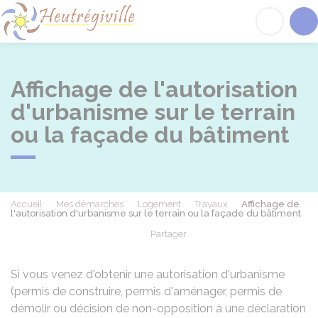
Heutrégiville
Acc
Affichage de l'autorisation
d'urbanisme sur le terrain
ou la façade du bâtiment
Accueil
Mes démarches
Logement
Travaux
Affichage de
l'autorisation d'urbanisme sur le terrain ou la façade du bâtiment
Partager
Partager sur Facebook
Partager sur X - Twit
Partager sur
Par
Si vous venez d'obtenir une autorisation d'urbanisme
(permis de construire, permis d'aménager, permis de
démolir ou décision de non-opposition à une déclaration