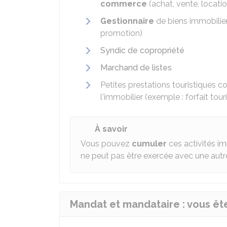
commerce
(achat, vente, locati
Gestionnaire
de biens immobilier
promotion)
Syndic de copropriété
Marchand de listes
Petites prestations touristiques c
l'immobilier (exemple : forfait tour
À savoir
Vous pouvez
cumuler
ces activités i
ne peut pas être exercée avec une autr
Mandat et mandataire : vous êt