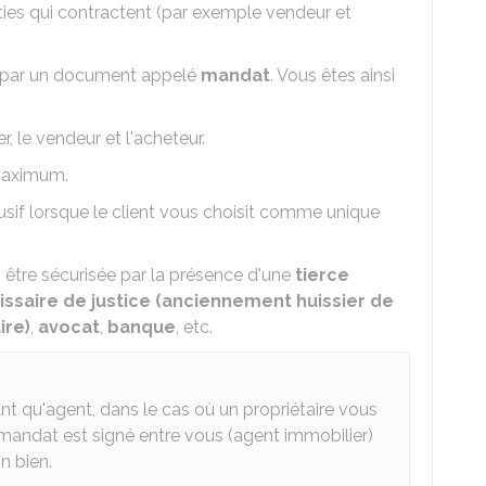
ties qui contractent (par exemple vendeur et
sée par un document appelé
mandat
. Vous êtes ainsi
, le vendeur et l'acheteur.
 maximum.
clusif lorsque le client vous choisit comme unique
i être sécurisée par la présence d'une
tierce
saire de justice (anciennement huissier de
ire)
,
avocat
,
banque
, etc.
t qu'agent, dans le cas où un propriétaire vous
 mandat est signé entre vous (agent immobilier)
n bien.