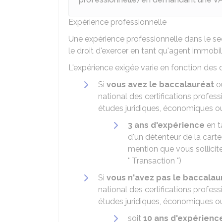
Expérience professionnelle
Une expérience professionnelle dans le s
le droit d'exercer en tant qu'agent immobili
L'expérience exigée varie en fonction de
Si
vous avez le baccalauréat
ou
national des certifications profes
études juridiques, économiques ou
3 ans d'expérience
en t
d'un détenteur de la carte
mention que vous sollicitez
" Transaction ")
Si
vous n'avez pas le baccalau
national des certifications profes
études juridiques, économiques ou
soit
10 ans d'expérienc