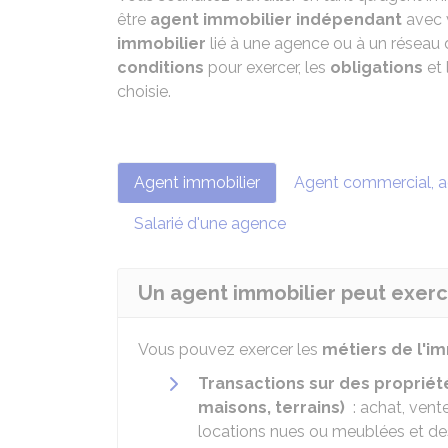
être
agent immobilier indépendant
avec 
immobilier
lié à une agence ou à un réseau
conditions
pour exercer, les
obligations
et 
choisie.
Agent immobilier
Agent commercial, a
Salarié d'une agence
Un agent immobilier peut exerce
Vous pouvez exercer les
métiers de l'im
Transactions sur des propriét
maisons, terrains)
: achat, vente
locations nues ou meublées et d