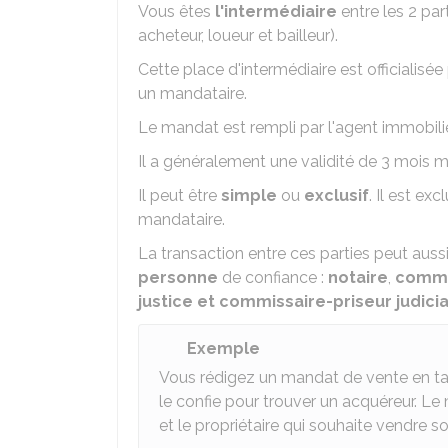
Vous êtes
l'intermédiaire
entre les 2 par
acheteur, loueur et bailleur).
Cette place d'intermédiaire est officiali
un mandataire.
Le mandat est rempli par l'agent immobilier
Il a généralement une validité de 3 mois
Il peut être
simple
ou
exclusif
. Il est ex
mandataire.
La transaction entre ces parties peut auss
personne
de confiance :
notaire
,
commis
justice et commissaire-priseur judicia
Exemple
Vous rédigez un mandat de vente en tan
le confie pour trouver un acquéreur. Le
et le propriétaire qui souhaite vendre so