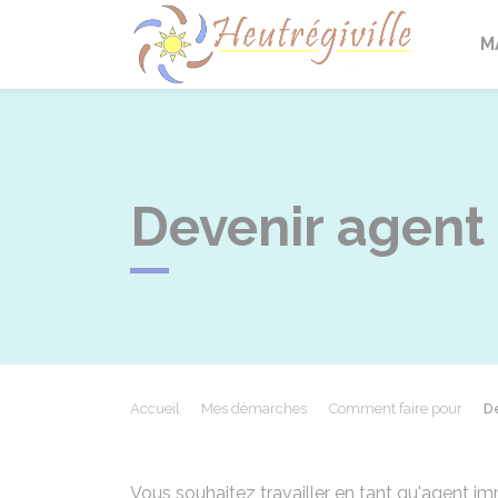
Heutrégi
M
Devenir agent
Accueil
Mes démarches
Comment faire pour
D
Vous souhaitez travailler en tant qu'agent i