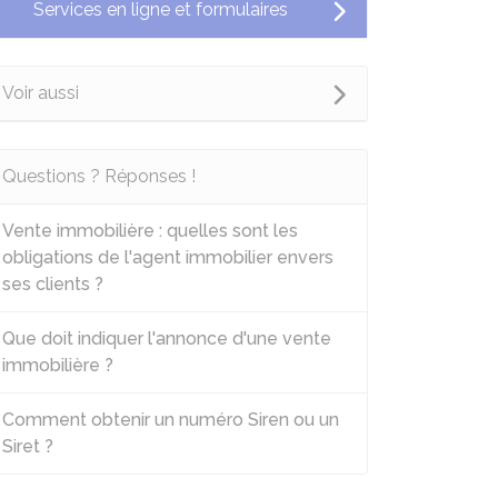
Services en ligne et formulaires
Voir aussi
Questions ? Réponses !
Vente immobilière : quelles sont les
obligations de l'agent immobilier envers
ses clients ?
Que doit indiquer l'annonce d'une vente
immobilière ?
Comment obtenir un numéro Siren ou un
Siret ?