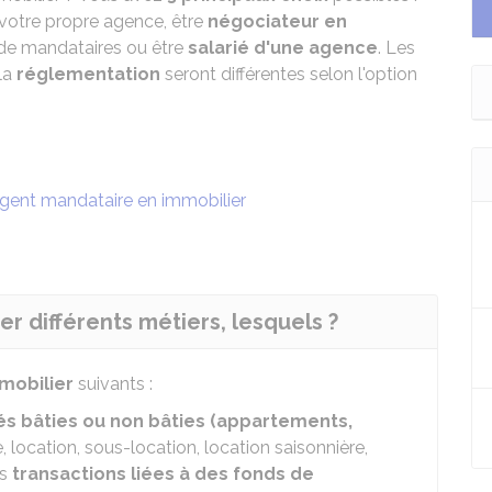
votre propre agence, être
négociateur en
 de mandataires ou être
salarié d'une agence
. Les
la
réglementation
seront différentes selon l'option
gent mandataire en immobilier
r différents métiers, lesquels ?
mobilier
suivants :
és bâties ou non bâties (appartements,
, location, sous-location, location saisonnière,
es
transactions liées à des fonds de