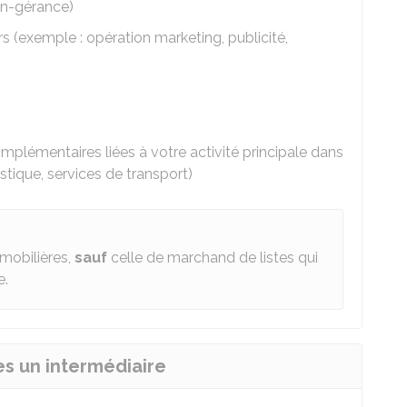
on-gérance)
s (exemple : opération marketing, publicité,
omplémentaires liées à votre activité principale dans
istique, services de transport)
mmobilières,
sauf
celle de marchand de listes qui
e.
es un intermédiaire