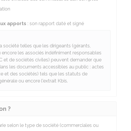
ation
aux apports
: son rapport daté et signé
 société telles que les dirigeants (gérants,
ou encore les associés indéfiniment responsables
 et de sociétés civiles) peuvent demander que
dans les documents accessibles au public : actes
et des sociétés) tels que les statuts de
énérale ou encore l'extrait Kbis.
on ?
arie selon le type de société (commerciales ou