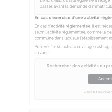
de formation
". Il faut également rédige
passés avant la demande d'immatricula
En cas d'exercice d'une activité rég
En cas d'
activité réglementée
, il est né
selon l'activité réglementée, comme la de
commune dans laquelle l'établissement e
Pour vérifier si l'activité envisagée est rég
suivant :
Rechercher des activités ou p
Accéder
Institut national 