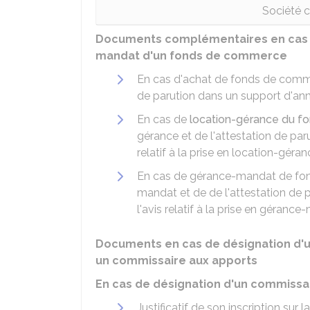
Société ci
Documents complémentaires en cas d
mandat d'un fonds de commerce
En cas d'achat de fonds de commer
de parution dans un support d'anno
En cas de
location-gérance du 
gérance et de l'attestation de par
relatif à la prise en location-géra
En cas de gérance-mandat de fon
mandat et de de l'attestation de 
l'avis relatif à la prise en géranc
Documents en cas de désignation d'
un commissaire aux apports
En cas de désignation d'un commiss
Justificatif de son inscription sur