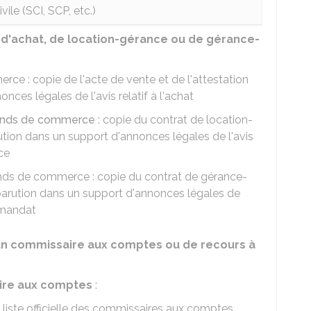
vile (SCI, SCP, etc.)
'achat, de location-gérance ou de gérance-
ce : copie de l'acte de vente et de l'attestation
nces légales de l'avis relatif à l'achat
fonds de commerce
: copie du contrat de location-
ution dans un support d'annonces légales de l'avis
nce
ds de commerce : copie du contrat de gérance-
parution dans un support d'annonces légales de
e-mandat
un commissaire aux comptes ou de recours à
aire aux comptes
:
 la liste officielle des commissaires aux comptes