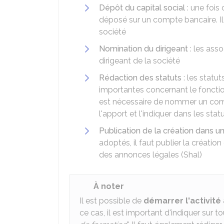
Dépôt du capital social
: une fois 
déposé sur un compte bancaire. Il 
société
Nomination du dirigeant
: les asso
dirigeant de la société
Rédaction des statuts
: les statu
importantes concernant le fonctio
est nécessaire de nommer un com
l'apport et l'indiquer dans les stat
Publication de la création dans u
adoptés, il faut publier la créatio
des annonces légales (Shal)
À noter
Il est possible de
démarrer l'activité
ce cas, il est important d'indiquer sur 