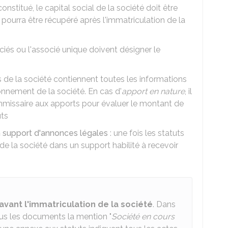
constitué, le capital social de la société doit être
pourra être récupéré après l'immatriculation de la
ciés ou l'associé unique doivent désigner le
ts de la société contiennent toutes les informations
nnement de la société. En cas d'
apport en nature
, il
missaire aux apports pour évaluer le montant de
uts
n support d'annonces légales
: une fois les statuts
n de la société dans un support habilité à recevoir
 avant l'immatriculation de la société
. Dans
tous les documents la mention "
Société en cours