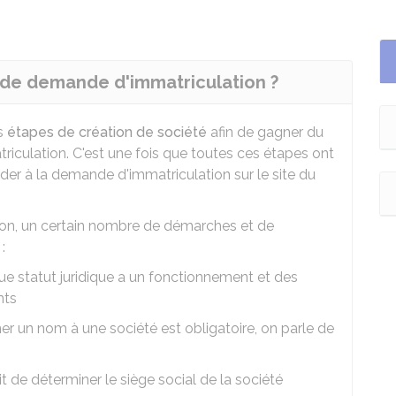
de demande d'immatriculation ?
es
étapes de création de société
afin de gagner du
ulation. C'est une fois que toutes ces étapes ont
der à la demande d'immatriculation sur le site du
on, un certain nombre de démarches et de
:
ue statut juridique a un fonctionnement et des
nts
er un nom à une société est obligatoire, on parle de
agit de déterminer le siège social de la société