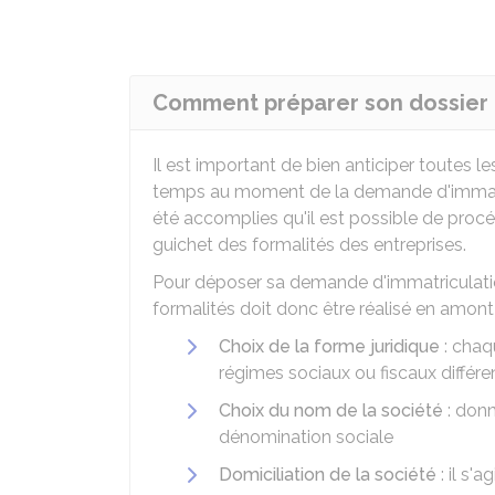
Comment préparer son dossier 
Il est important de bien anticiper toutes l
temps au moment de la demande d'immatric
été accomplies qu'il est possible de procé
guichet des formalités des entreprises.
Pour déposer sa demande d'immatriculati
formalités doit donc être réalisé en amont 
Choix de la forme juridique
: chaq
régimes sociaux ou fiscaux différe
Choix du nom de la société
: donn
dénomination sociale
Domiciliation de la société
: il s'