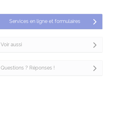
Services en ligne et formulaires
Voir aussi
Questions ? Réponses !