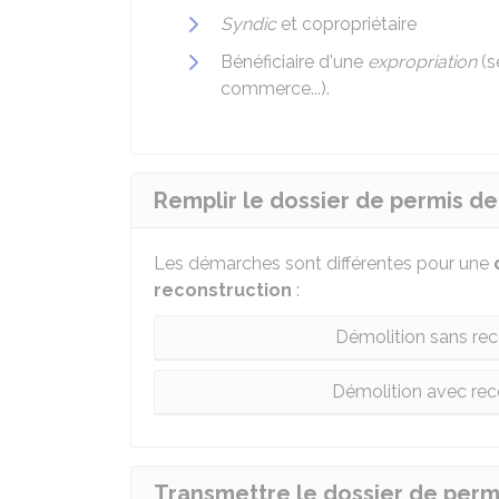
Syndic
et copropriétaire
Bénéficiaire d'une
expropriation
(s
commerce...).
Remplir le dossier de permis d
Les démarches sont différentes pour une
reconstruction
:
Démolition sans re
Démolition avec re
Transmettre le dossier de permi