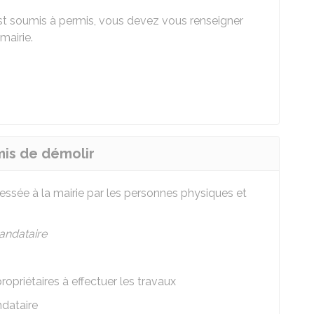
 est soumis à permis, vous devez vous renseigner
mairie.
mis de démolir
ssée à la mairie par les personnes physiques et
ndataire
propriétaires à effectuer les travaux
dataire