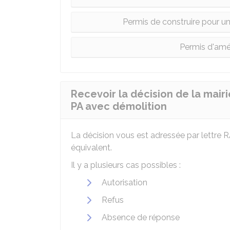
Permis de construire pour u
Permis d'amé
Recevoir la décision de la mair
PA avec démolition
La décision vous est adressée par lettre
R
équivalent.
Il y a plusieurs cas possibles :
Autorisation
Refus
Absence de réponse