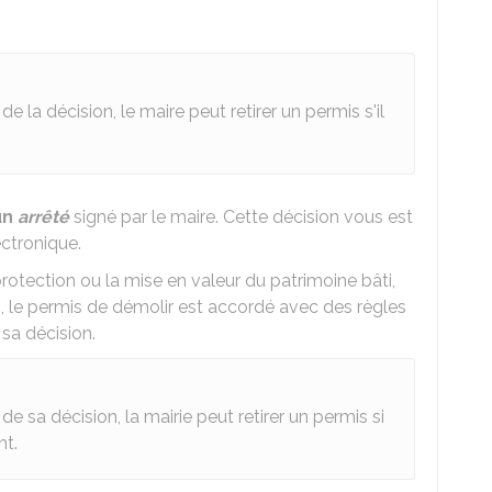
e la décision, le maire peut retirer un permis s'il
un
arrêté
signé par le maire. Cette décision vous est
ectronique.
otection ou la mise en valeur du patrimoine bâti,
, le permis de démolir est accordé avec des règles
 sa décision.
e sa décision, la mairie peut retirer un permis si
nt.