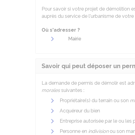
Pour savoir si votre projet de démolition
auprès du service de l'urbanisme de votre 
Où s'adresser ?
Mairie
Savoir qui peut déposer un per
La demande de permis de démolir est adre
morales
suivantes :
Propriétaire(s) du terrain ou son
ma
Acquéreur du bien
Entreprise autorisée par le ou les 
Personne en
indivision
ou son man