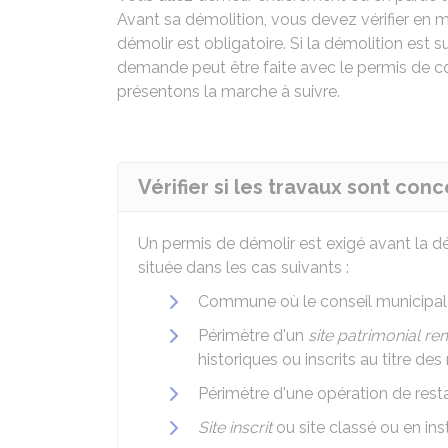
Avant sa démolition, vous devez vérifier en ma
démolir est obligatoire. Si la démolition est
demande peut être faite avec le permis de c
présentons la marche à suivre.
Vérifier si les travaux sont co
Un permis de démolir est exigé avant la dé
située dans les cas suivants :
Commune où le conseil municipal 
Périmètre d'un
site patrimonial r
historiques ou inscrits au titre d
Périmètre d'une opération de rest
Site inscrit
ou site classé ou en in