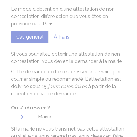
Le mode d'obtention d'une attestation de non
contestation diffère selon que vous êtes en
province ou à Paris.
Cas général
À Paris
Si vous souhaitez obtenir une attestation de non
contestation, vous devez la demander à la mairie.
Cette demande doit être adressée à la mairie par
courrier simple ou recommandé. L'attestation est
délivrée sous 15
jours calendaires
à partir de la
réception de votre demande.
Où s'adresser ?
Mairie
Si la mairie ne vous transmet pas cette attestation
ou si elle ne vous répond pas, vous devez en faire