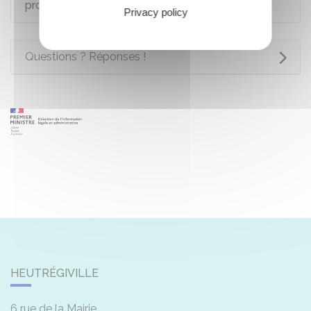
proche dont vous vous êtes porté caution
Privacy policy
Questions ? Réponses !
HEUTRÉGIVILLE
6 rue de la Mairie