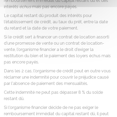
remboursement immédiat du capital restant dû et des
intérêts
échus
mais pas encore payés.
Le capital restant dû produit des intérêts pour
l'établissement de crédit, au taux du prêt, entre la date
du retard et la date de votre paiement.
Si le crédit sert à financer un contrat de location assorti
d'une promesse de vente ou un contrat de location-
vente, l'organisme financier a le droit d'exiger la
restitution du bien et le paiement des loyers échus mais
pas encore payés.
Dans les 2 cas, l'organisme de crédit peut en outre vous
réclamer une indemnité pour couvrir le préjudice causé
par l'absence de paiement des mensualités.
Cette indemnité ne peut pas dépasser
8 %
du solde
restant dû.
Si l'organisme financier décide de ne pas exiger le
remboursement immédiat du capital restant dû, il peut