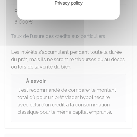
Privacy policy
Prêts d'un montant supérieur à
6,64 %
6 000 €
Taux de l'usure des crédits aux particuliers
Les intérêts s'accumulent pendant toute la durée
du prêt, mais ils ne seront remboursés qu'au décès
ou lors de la vente du bien.
À savoir
Il est recommandé de comparer le montant
total dû pour un prêt viager hypothécaire
avec celui d'un crédit à la consommation
classique pour le même capital emprunté.