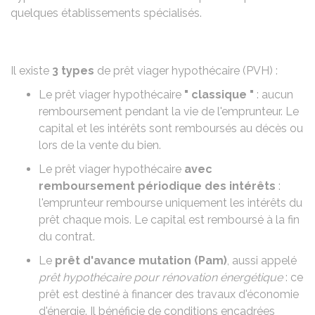
quelques établissements spécialisés.
Il existe
3 types
de prêt viager hypothécaire (PVH) :
Le prêt viager hypothécaire
" classique "
: aucun
remboursement pendant la vie de l'emprunteur. Le
capital et les intérêts sont remboursés au décès ou
lors de la vente du bien.
Le prêt viager hypothécaire
avec
remboursement périodique des intérêts
:
l'emprunteur rembourse uniquement les intérêts du
prêt chaque mois. Le capital est remboursé à la fin
du contrat.
Le
prêt d'avance mutation (Pam)
, aussi appelé
prêt hypothécaire pour rénovation énergétique
: ce
prêt est destiné à financer des travaux d'économie
d'énergie. Il bénéficie de conditions encadrées