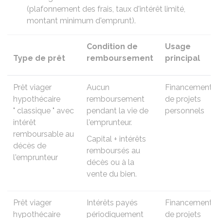
(plafonnement des frais, taux d'intérêt limité,
montant minimum d'emprunt).
Condition de
Usage
Type de prêt
remboursement
principal
Prêt viager
Aucun
Financement
hypothécaire
remboursement
de projets
" classique " avec
pendant la vie de
personnels
intérêt
l'emprunteur.
remboursable au
Capital + intérêts
décès de
remboursés au
l'emprunteur
décès ou à la
vente du bien.
Prêt viager
Intérêts payés
Financement
hypothécaire
périodiquement
de projets