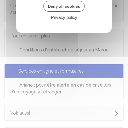
le départ du véhicule ait bien été enregistré par leur
Deny all cookies
service.
Privacy policy
Pour en savoir plus
Conditions d'entrée et de séjour au Maroc
Services en ligne et formulaires
Ariane : pour être alerté en cas de crise lors
d'un voyage à l'étranger
Voir aussi