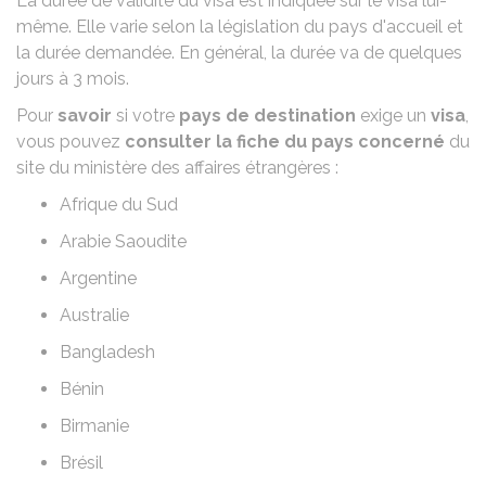
La durée de validité du visa est indiquée sur le visa lui-
même. Elle varie selon la législation du pays d'accueil et
la durée demandée. En général, la durée va de quelques
jours à 3 mois.
Pour
savoir
si votre
pays de destination
exige un
visa
,
vous pouvez
consulter la fiche du pays concerné
du
site du ministère des affaires étrangères :
Afrique du Sud
Arabie Saoudite
Argentine
Australie
Bangladesh
Bénin
Birmanie
Brésil