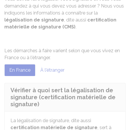
demandez à qui vous devez vous adresser ? Nous vous
indiquons les informations à connaître sur la
légalisation de signature
, dite aussi
certification
matérielle de signature (CMS)
.
Les démarches à faire varient selon que vous vivez en
France ou à l'étranger.
En France
À l'étranger
Vérifier à quoi sert la légalisation de
signature (certification matérielle de
signature)
La légalisation de signature, dite aussi
certification matérielle de signature
, sert à