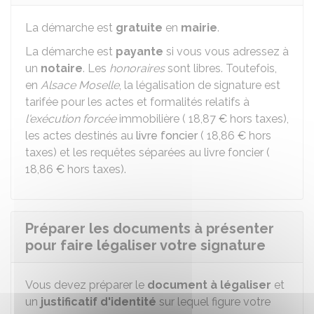
La démarche est
gratuite
en
mairie
.
La démarche est
payante
si vous vous adressez à
un
notaire
. Les
honoraires
sont libres. Toutefois,
en
Alsace Moselle
, la légalisation de signature est
tarifée pour les actes et formalités relatifs à
l'exécution forcée
immobilière (
18,87 €
hors taxes),
les actes destinés au
livre foncier
(
18,86 €
hors
taxes) et les requêtes séparées au livre foncier (
18,86 €
hors taxes).
Préparer les documents à présenter
pour faire légaliser votre signature
Vous devez préparer le
document à légaliser
et
un
justificatif d'identité
sur lequel figure votre