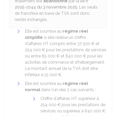
finalement été
abandonné
par la
loi n°
2025-1044 du 3 novembre 2025
. Les seuils
de franchise en base de TVA sont donc
restés inchangés.
Elle est soumise au
régime réel
simplifié
si elle réalise un chiffre
d'affaires
HT
compris entre
37 500 €
et
254 000 €
pour les prestations de services
ou entre
85 000 €
et
840 000 €
pour les
activités de commerce et d'hébergement.
Le montant annuel de la TVA doit être
inférieur à
15 000 €
.
Elle est soumise au
régime réel
normal
dans l'un des 2 cas suivants :
Chiffre d'affaires
HT
supérieur à
254 000 €
pour les prestations de
services ou supérieur à
840 000 €