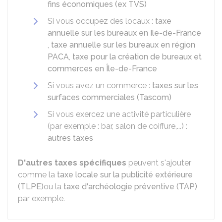
fins économiques (ex TVS)
Si vous occupez des locaux :
taxe
annuelle sur les bureaux en Ile-de-France
,
taxe annuelle sur les bureaux en région
PACA
,
taxe pour la création de bureaux et
commerces en Île-de-France
Si vous avez un commerce :
taxes sur les
surfaces commerciales (Tascom)
Si vous exercez une activité particulière
(par exemple : bar, salon de coiffure,...) :
autres taxes
D'autres taxes spécifiques
peuvent s'ajouter
comme la
taxe locale sur la publicité extérieure
(TLPE)
ou la
taxe d'archéologie préventive (TAP)
par exemple.