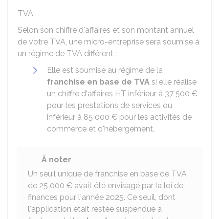
TVA
Selon son chiffre d'affaires et son montant annuel
de votre TVA, une micro-entreprise sera soumise à
un régime de TVA différent :
Elle est soumise au régime de la
franchise en base de TVA
si elle réalise
un chiffre d'affaires
HT
inférieur à
37 500 €
pour les prestations de services ou
inférieur à
85 000 €
pour les activités de
commerce et d'hébergement.
À noter
Un seuil unique de franchise en base de TVA
de
25 000 €
avait été envisagé par la loi de
finances pour l'année 2025. Ce seuil, dont
l'application était restée suspendue a