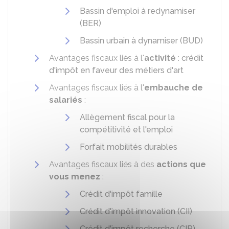
Bassin d'emploi à redynamiser
(BER)
Bassin urbain à dynamiser (BUD)
Avantages fiscaux liés à l'
activité
:
crédit
d'impôt en faveur des métiers d'art
Avantages fiscaux liés à l'
embauche de
salariés
:
Allègement fiscal pour la
compétitivité et l'emploi
Forfait mobilités durables
Avantages fiscaux liés à des
actions que
vous menez
:
Crédit d'impôt famille
Crédit d'impôt innovation (CII)
Crédit d'impôt recherche (CIR)