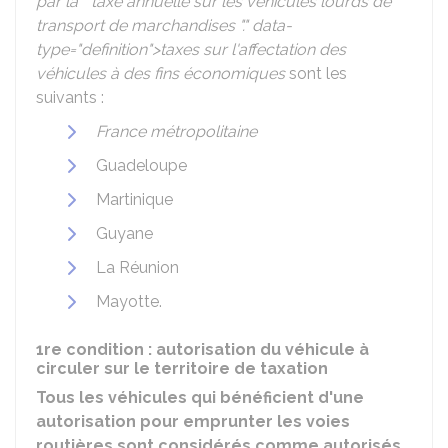
par la " taxe annuelle sur les véhicules lourds de
transport de marchandises "." data-
type="definition">taxes sur l'affectation des
véhicules à des fins économiques
sont les
suivants :
France métropolitaine
Guadeloupe
Martinique
Guyane
La Réunion
Mayotte.
1re condition : autorisation du véhicule à
circuler sur le territoire de taxation
Tous les véhicules qui bénéficient d'une
autorisation pour emprunter les voies
routières sont considérés comme autorisés