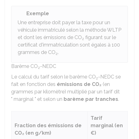
Exemple
Une entreprise doit payer la taxe pour un
véhicule immatriculé selon la méthode WLTP
et dont les émissions de CO
figurant sur le
2
certificat d'immatriculation sont égales à 100
grammes de CO
.
2
Barême CO
-NEDC
2
Le calcul du tarif selon le barême CO
-NEDC se
2
fait en fonction des
émissions de CO₂
(en
grammes par kilomètre) multiplié par un tarif dit
" marginal " et selon un
barème par tranches
.
Tarif
Fraction des émissions de
marginal (en
CO₂ (en g/km)
€)