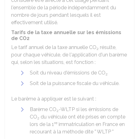
considéré être affecté à cet usage pendant
l'ensemble de la période indépendamment du
nombre de jours pendant lesquels il est
effectivement utilisé.
Tarifs de la taxe annuelle sur les émissions
de CO2
Le tarif annuel de la taxe annuelle CO
résulte,
2
pour chaque véhicule, de l'application d'un barème
qui, selon les situations, est fonction :
Soit du niveau d'émissions de CO
2
Soit de la puissance fiscale du véhicule.
Le barême à appliquer est le suivant :
Barème CO
-WLTP si les émissions de
2
CO
du véhicule ont été prises en compte
2
re
lors de la 1
immatriculation en France en
recourant à la méthode dite " WLTP "