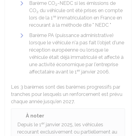
Barème CO
-NEDC si les émissions de
2
CO
du véhicule ont été prises en compte
2
re
lors de la 1
immatriculation en France en
recourant à la méthode dite " NEDC "
Barème PA (puissance administrative)
lorsque le véhicule n'a pas fait l'objet d'une
réception européenne ou lorsque le
véhicule était déjà immatriculé et affecté à
une activité économique par l'entreprise
er
affectataire avant le 1
janvier 2006.
Les 3 barèmes sont des barèmes progressifs par
tranches pour lesquels un renforcement est prévu
chaque année jusqu'en 2027.
À noter
er
Depuis le 1
janvier 2025, les véhicules
recourant exclusivement ou partiellement au