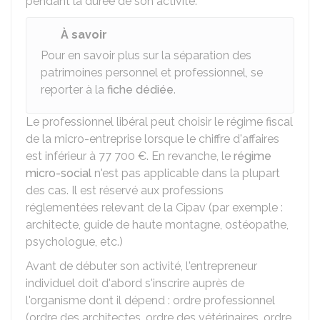
pendant la durée de son activité.
À savoir
Pour en savoir plus sur la séparation des
patrimoines personnel et professionnel, se
reporter à la
fiche dédiée
.
Le professionnel libéral peut choisir le régime fiscal
de la micro-entreprise lorsque le chiffre d'affaires
est inférieur à
77 700 €
. En revanche, le
régime
micro-social
n'est pas applicable dans la plupart
des cas. Il est réservé aux professions
réglementées relevant de la Cipav (par exemple :
architecte, guide de haute montagne, ostéopathe,
psychologue, etc.)
Avant de débuter son activité, l'entrepreneur
individuel doit d'abord s'inscrire auprès de
l'organisme dont il dépend : ordre professionnel
(ordre des architectes, ordre des vétérinaires, ordre