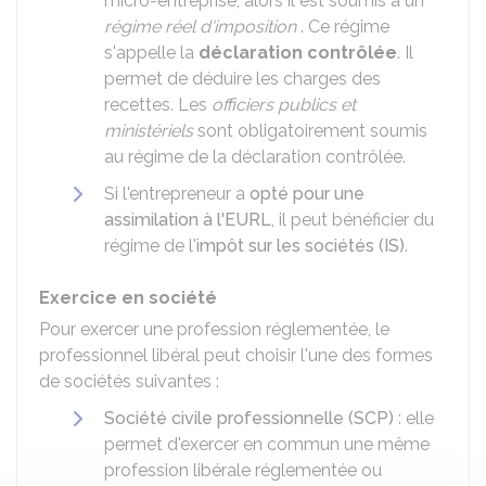
micro-entreprise, alors il est soumis à un
régime réel d'imposition
. Ce régime
s'appelle la
déclaration contrôlée
. Il
permet de déduire les charges des
recettes. Les
officiers publics et
ministériels
sont obligatoirement soumis
au régime de la déclaration contrôlée.
Si l'entrepreneur a
opté pour une
assimilation à l'EURL
, il peut bénéficier du
régime de l'
impôt sur les sociétés (IS)
.
Exercice en société
Pour exercer une profession réglementée, le
professionnel libéral peut choisir l'une des formes
de sociétés suivantes :
Société civile professionnelle (SCP)
: elle
permet d'exercer en commun une même
profession libérale réglementée ou