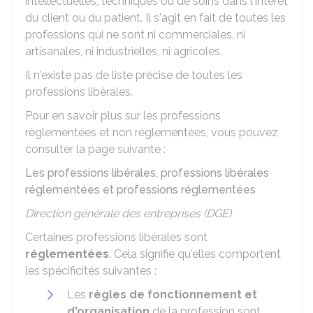
intellectuelles, techniques ou de soins dans l'intérêt
du client ou du patient. Il s'agit en fait de toutes les
professions qui ne sont ni commerciales, ni
artisanales, ni industrielles, ni agricoles.
Il n'existe pas de liste précise de toutes les
professions libérales.
Pour en savoir plus sur les professions
règlementées et non réglementées, vous pouvez
consulter la page suivante :
Les professions libérales, professions libérales
réglementées et professions réglementées
Direction générale des entreprises (DGE)
Certaines professions libérales sont
réglementées
. Cela signifie qu'elles comportent
les spécificités suivantes :
Les
règles de fonctionnement et
d'organisation
de la profession sont