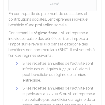
Urssaf
En contrepartie du paiement de cotisations et
contributions sociales, l'entrepreneur individuel
bénéficie d'une
protection sociale
.
Concernant le
régime fiscal
: si l'entrepreneur
individuel réalise des bénéfices, il est imposé à
l'impôt sur le revenu (IR) dans la catégorie des
bénéfices non commerciaux (BNC). Il est soumis à
l'un des régimes suivants :
Si les recettes annuelles de l'activité sont
inférieures ou égales à
77 700 €
, alors il
peut bénéficier du régime de la
micro-
entreprise
.
Si les recettes annuelles de l'activité sont
supérieures à
77 700 €
ou si l'entrepreneur
ne souhaite pas bénéficier du régime de la