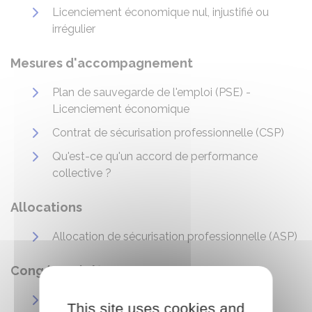
Licenciement économique nul, injustifié ou
irrégulier
Mesures d'accompagnement
Plan de sauvegarde de l'emploi (PSE) -
Licenciement économique
Contrat de sécurisation professionnelle (CSP)
Qu'est-ce qu'un accord de performance
collective ?
Allocations
Allocation de sécurisation professionnelle (ASP)
Congés spécifiques
Congé de reclassement
This site uses cookies and