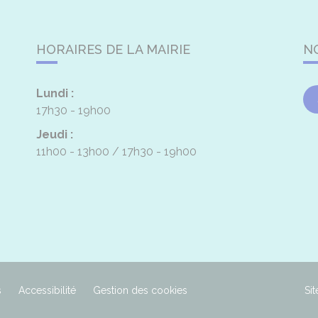
HORAIRES DE LA MAIRIE
N
Lundi :
17h30 - 19h00
Jeudi :
11h00 - 13h00
17h30 - 19h00
s
Accessibilité
Gestion des cookies
Sit