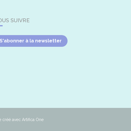
OUS SUIVRE
S'abonner à la newsletter
e créé avec Artifica One