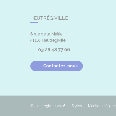
HEUTRÉGIVILLE
6 rue de la Mairie
51110
Heutrégiville
03 26 48 77 06
Contactez-nous
© Heutrégiville 2026
Styles
Mentions légale