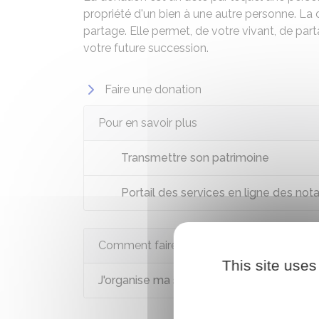
propriété d'un bien à une autre personne. La 
partage. Elle permet, de votre vivant, de part
votre future succession.
Faire une donation
Pour en savoir plus
Transmettre son patrimoine
Portail des services en ligne des not
Comment faire si...
This site uses
J'organise ma succession