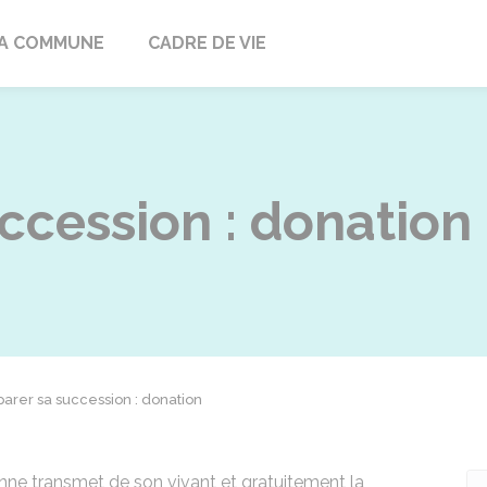
ville
A COMMUNE
CADRE DE VIE
ccession : donation
parer sa succession : donation
nne transmet de son vivant et gratuitement la