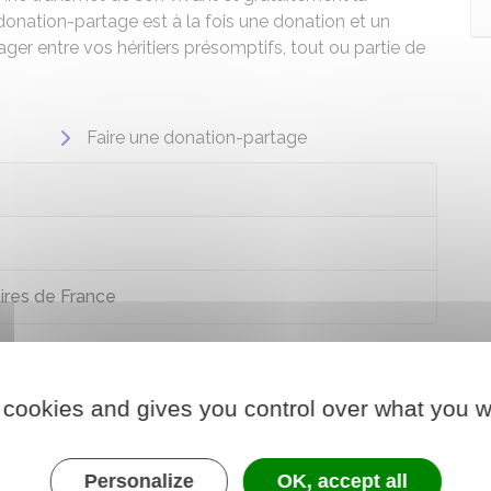
donation-partage est à la fois une donation et un
ager entre vos héritiers présomptifs, tout ou partie de
Faire une donation-partage
aires de France
 cookies and gives you control over what you w
Personalize
OK, accept all