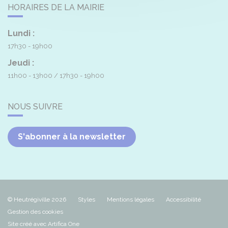
HORAIRES DE LA MAIRIE
Lundi :
17h30 - 19h00
Jeudi :
11h00 - 13h00
17h30 - 19h00
NOUS SUIVRE
S'abonner à la newsletter
© Heutrégiville 2026
Styles
Mentions légales
Accessibilité
Gestion des cookies
Site créé avec Artifica One