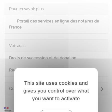
Pour en savoir plus
Portail des services en ligne des notaires de
France
Voir aussi
Droits de succession et de donation
Règlement d'une succession
This site uses cookies and
Questions ? Réponses !
gives you control over what
you want to activate