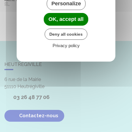
Personalize
OK, accept all
Deny all cookies
Privacy policy
HEUTRÉGIVILLE
6 rue de la Mairie
51110
Heutrégiville
03 26 48 77 06
Contactez-nous