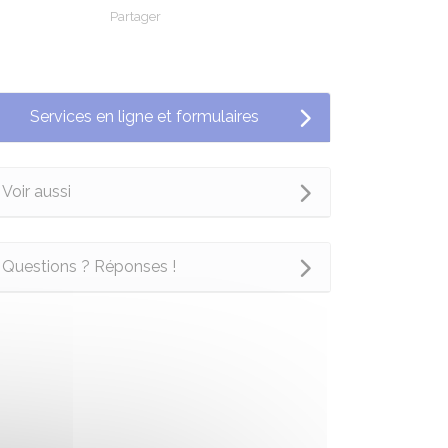
Partager
Partager sur Facebook
Partager sur X - Twitter
Partager sur Linkedin
Partager par em
Services en ligne et formulaires
Voir aussi
Questions ? Réponses !