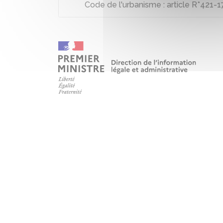
Code de l'urbanisme : article R*421-1