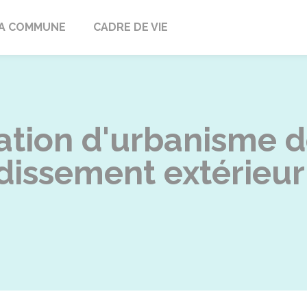
ville
A COMMUNE
CADRE DE VIE
sation d'urbanisme 
dissement extérieu