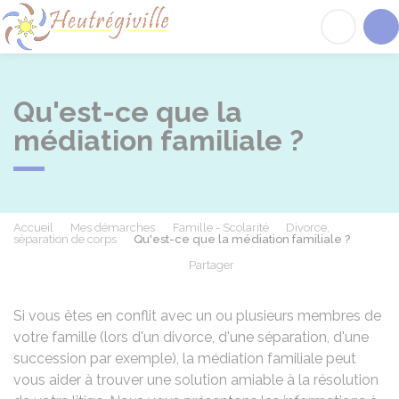
Heutrégiville
Acc
Qu'est-ce que la
médiation familiale ?
Accueil
Mes démarches
Famille - Scolarité
Divorce,
séparation de corps
Qu'est-ce que la médiation familiale ?
Partager
Partager sur Facebook
Partager sur X - Twit
Partager sur
Par
Si vous êtes en conflit avec un ou plusieurs membres de
votre famille (lors d'un divorce, d'une séparation, d'une
succession par exemple), la médiation familiale peut
vous aider à trouver une solution amiable à la résolution