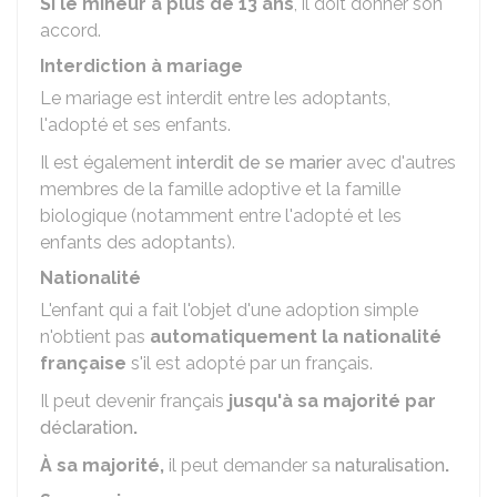
Si le mineur a plus de 13 ans
, il doit donner son
accord.
Interdiction à mariage
Le mariage est interdit entre les adoptants,
l'adopté et ses enfants.
Il est également
interdit de se marier
avec d'autres
membres de la famille adoptive et la famille
biologique (notamment entre l'adopté et les
enfants des adoptants).
Nationalité
L'enfant qui a fait l'objet d'une adoption simple
n'obtient pas
automatiquement la nationalité
française
s'il est adopté par un français.
Il peut devenir français
jusqu'à sa majorité par
déclaration
.
À
sa majorité,
il peut demander sa
naturalisation
.