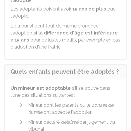
l'adopté
Les adoptants doivent avoir
15 ans de plus
que
l'adopté.
Le tribunal peut tout de même prononcer
l'adoption
si la différence d'âge est inférieure
à 15 ans
pour de justes motifs, par exemple en cas
d'adoption d'une fratrie.
Quels enfants peuvent être adoptés ?
Un mineur est adoptable
s'il se trouve dans
l'une des situations suivantes :
Mineur dont les parents ou le
conseil de
famille
ont accepté l'adoption
Mineur déclaré
délaissé
par jugement du
tribunal