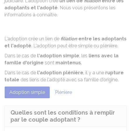
judiciaire. L'adoption crée
un lien de
filiation
entre les
adoptants et l'adopté
. Nous vous présentons les
informations à connaître.
L'adoption crée un lien de
filiation
entre les adoptants
et l'adopté
. L'adoption peut être
simple ou plénière
.
Dans le cas de
l'adoption simple
, les
liens avec la
famille d'origine
sont
maintenus
.
Dans le cas de
l'adoption plénière
, il y a une
rupture
totale
des liens de l'adopté avec sa famille d'origine.
Adoption simple
Plénière
Quelles sont les conditions à remplir
par le couple adoptant ?