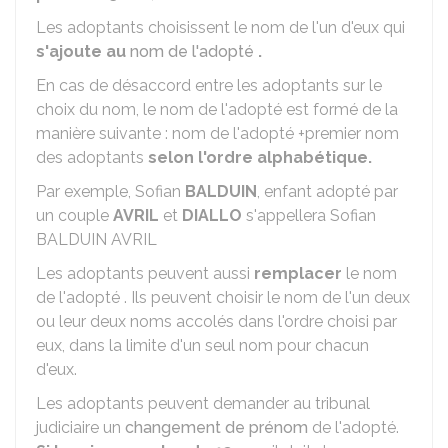
Les adoptants choisissent le nom de l'un d'eux qui
s'ajoute au
nom de l'adopté
.
En cas de désaccord entre les adoptants sur le
choix du nom, le nom de l'adopté est formé de la
manière suivante : nom de l'adopté +premier nom
des adoptants
selon l'ordre alphabétique.
Par exemple, Sofian
BALDUIN
, enfant adopté par
un couple
AVRIL
et
DIALLO
s'appellera Sofian
BALDUIN AVRIL
Les adoptants peuvent aussi
remplacer
le nom
de l'adopté . Ils peuvent choisir le nom de l'un deux
ou leur deux noms accolés dans l'ordre choisi par
eux, dans la limite d'un seul nom pour chacun
d'eux.
Les adoptants peuvent demander au tribunal
judiciaire un
changement de prénom
de l'adopté.