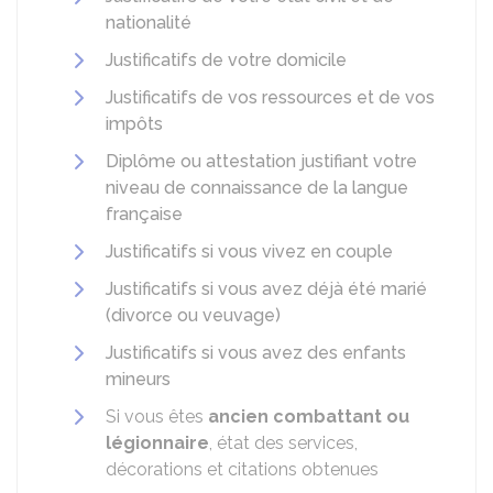
nationalité
Justificatifs de votre domicile
Justificatifs de vos ressources et de vos
impôts
Diplôme ou attestation justifiant votre
niveau de connaissance de la langue
française
Justificatifs si vous vivez en couple
Justificatifs si vous avez déjà été marié
(divorce ou veuvage)
Justificatifs si vous avez des enfants
mineurs
Si vous êtes
ancien combattant ou
légionnaire
, état des services,
décorations et citations obtenues