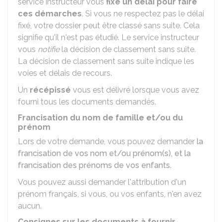
service instructeur vous
fixe un délai pour faire
ces démarches
. Si vous ne respectez pas le délai
fixé, votre dossier peut être classé sans suite. Cela
signifie qu'il n'est pas étudié. Le service instructeur
vous
notifie
la décision de classement sans suite.
La décision de classement sans suite indique les
voies et délais de recours.
Un
récépissé
vous est délivré lorsque vous avez
fourni tous les documents demandés.
Francisation du nom de famille et/ou du
prénom
Lors de votre demande, vous pouvez demander
la
francisation de vos nom et/ou prénom(s), et la
francisation des prénoms de vos enfants
.
Vous pouvez aussi demander l'attribution d'un
prénom français, si vous, ou vos enfants, n'en avez
aucun.
Consignes sur les documents à fournir