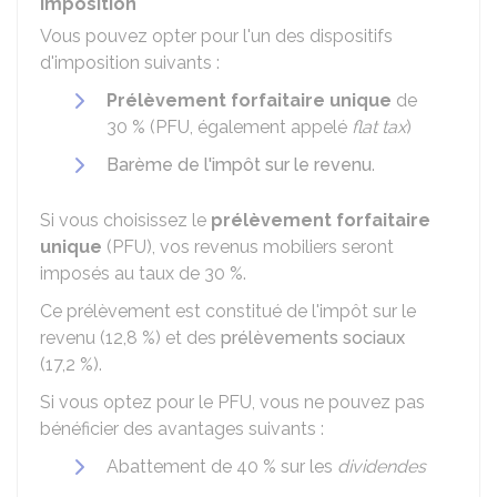
Imposition
Vous pouvez opter pour l'un des dispositifs
d'imposition suivants :
Prélèvement forfaitaire unique
de
30 %
(PFU, également appelé
flat tax
)
Barème de l'impôt sur le revenu
.
Si vous choisissez le
prélèvement forfaitaire
unique
(PFU), vos revenus mobiliers seront
imposés au taux de
30 %
.
Ce prélèvement est constitué de l'impôt sur le
revenu (
12,8 %
) et des
prélèvements sociaux
(
17,2 %
).
Si vous optez pour le PFU, vous ne pouvez pas
bénéficier des avantages suivants :
Abattement de
40 %
sur les
dividendes