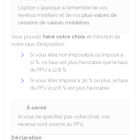
L'option s'applique à l'ensemble de vos
revenus mobiliers et de vos
plus-values de
cessions de valeurs mobilières
.
Vous pouvez
faire votre choix
en fonction de
votre taux d'imposition :
Si vous êtes non imposable ou imposé à
11 %
, ce taux est plus favorable que le taux
du PFU à
12,8 %
.
Si vous êtes imposé à
30 %
ou plus, le taux
du PFU à
12,8 %
est plus favorable.
À savoir
Si vous ne spécifiez pas votre choix, vos
revenus sont soumis au PFU.
Déclaration