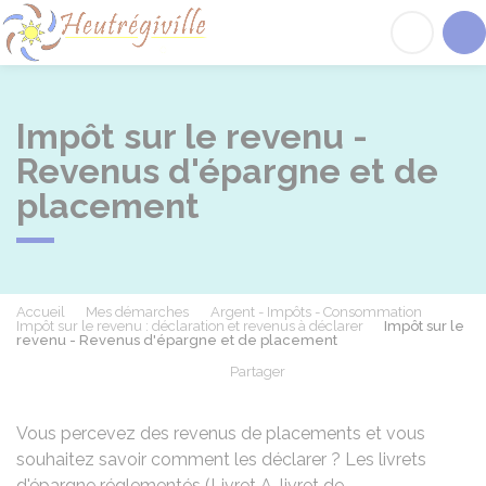
Heutrégiville
Acc
Impôt sur le revenu -
Revenus d'épargne et de
placement
Accueil
Mes démarches
Argent - Impôts - Consommation
Impôt sur le revenu : déclaration et revenus à déclarer
Impôt sur le
revenu - Revenus d'épargne et de placement
Partager
Partager sur Facebook
Partager sur X - Twit
Partager sur
Par
Vous percevez des revenus de placements et vous
souhaitez savoir comment les déclarer ? Les livrets
d'épargne réglementés (Livret A, livret de