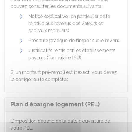
pouvez consulter les documents suivants :
Notice explicative
(en particulier celle
relative aux revenus des valeurs et
capitaux mobiliers)
Brochure pratique de l'impôt sur le revenu
Justificatifs remis par les établissements
payeurs (
formulaire IFU
).
Si un montant pré-rempli est inexact, vous devez
le corriger ou le compléter.
Plan d'épargne logement (PEL)
L'imposition dépend de la date d'ouverture de
votre PEL.