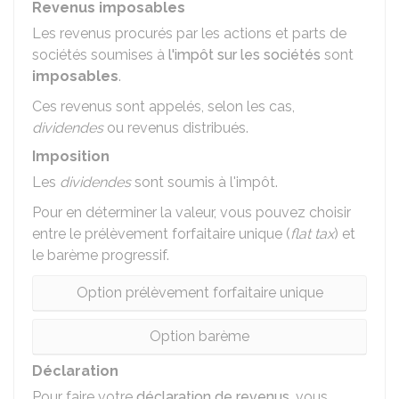
Revenus imposables
Les revenus procurés par les actions et parts de
sociétés soumises à
l'impôt sur les sociétés
sont
imposables
.
Ces revenus sont appelés, selon les cas,
dividendes
ou revenus distribués.
Imposition
Les
dividendes
sont soumis à l'impôt.
Pour en déterminer la valeur, vous pouvez choisir
entre le prélèvement forfaitaire unique (
flat tax
) et
le barème progressif.
Option prélèvement forfaitaire unique
Option barème
Déclaration
Pour faire votre
déclaration de revenus
, vous