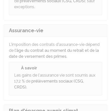
de
prélèvements sociaux (CSG, CRDS)
, sauf
exceptions.
Assurance-vie
L'imposition des contrats d'assurance-vie dépend
de
l'âge du contrat au moment du retrait et de la
date de versement des primes
.
À savoir
Les gains de l'assurance vie sont soumis aux
17,2 %
de
prélèvements sociaux (CSG,
CRDS)
.
Plan d'épargne avenir climat