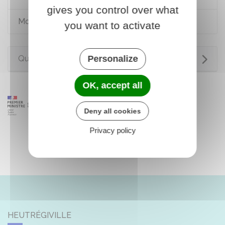
gives you control over what
Moyens de paiement
you want to activate
Personalize
Questions ? Réponses !
OK, accept all
Deny all cookies
Privacy policy
HEUTRÉGIVILLE