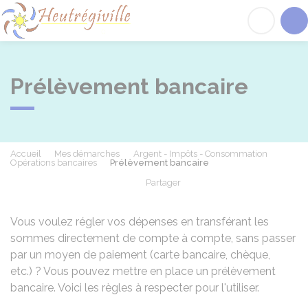
Heutrégiville
Acc
Prélèvement bancaire
Accueil
Mes démarches
Argent - Impôts - Consommation
Opérations bancaires
Prélèvement bancaire
Partager
Partager sur Facebook
Partager sur X - Twit
Partager sur
Par
Vous voulez régler vos dépenses en transférant les
sommes directement de compte à compte, sans passer
par un moyen de paiement (carte bancaire, chèque,
etc.) ? Vous pouvez mettre en place un prélèvement
bancaire. Voici les règles à respecter pour l'utiliser.