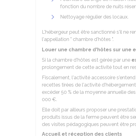
fonction du nombre de nuits rése
Nettoyage régulier des locaux.
L'hébergeur peut être sanctionné s'il ne remp
l'appellation " chambre d'hôtes ".
Louer une chambre d'hôtes sur une ex
Si la chambre d'hôtes est gérée par une
e
prolongement de cette activité tout en re
Fiscalement, l'activité accessoire s'enten
recettes tirées de l'activité d'hébergement
excéder
50 %
de la moyenne annuelle des re
000 €
.
Elle doit par ailleurs proposer une prestat
produits issus de la ferme peuvent être serv
des visites pédagogiques peuvent être prop
Accueil et réception des clients