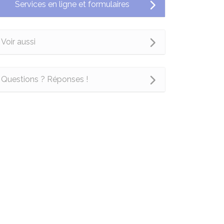
Services en ligne et formulaires
Voir aussi
Questions ? Réponses !