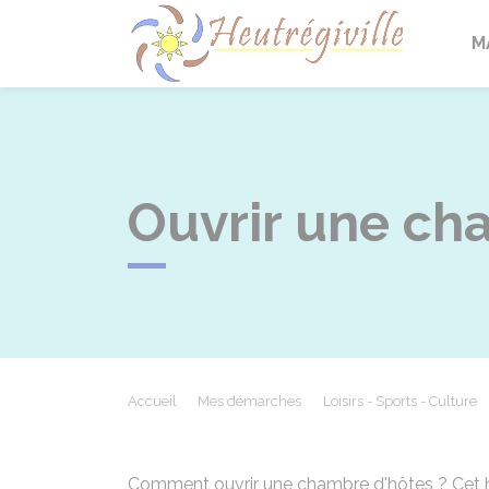
Heutrégi
M
Ouvrir une ch
Accueil
Mes démarches
Loisirs - Sports - Culture
Comment ouvrir une chambre d'hôtes ? Cet 