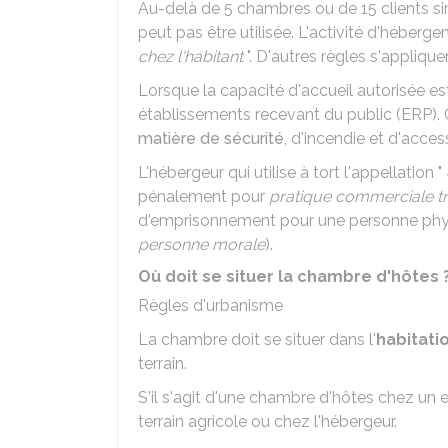
Au-delà de 5 chambres ou de 15 clients s
peut pas être utilisée. L'activité d'héberg
chez l'habitant
". D'autres règles s'applique
Lorsque la capacité d'accueil autorisée es
établissements recevant du public (ERP).
matière de sécurité
, d'incendie et d'acce
L'hébergeur qui utilise à tort l'appellation "
pénalement pour
pratique commerciale 
d'emprisonnement pour une personne phy
personne morale
).
Où doit se situer la chambre d'hôtes 
Règles d'urbanisme
La chambre doit se situer dans l'
habitati
terrain.
S'il s'agit d'une chambre d'hôtes chez un ex
terrain agricole ou chez l'hébergeur.