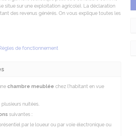
e situe sur une exploitation agricole). La déclaration
ontant des revenus générés. On vous explique toutes les
Règles de fonctionnement
es
une
chambre meublée
chez l'habitant en vue
plusieurs nuitées.
ons
suivantes :
présentiel par le loueur ou par voie électronique ou