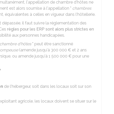
imultanément, l'appellation de chambre d'hôtes ne
ement est alors soumise à l'appellation "
chambres
nt, équivalentes à celles en vigueur dans l'hôtellerie.
t dépassée, il faut suivre la réglementation des
 Ces
règles pour les ERP sont alors plus strictes en
ssibilité aux personnes handicapées.
chambre d'hôtes
" peut être sanctionné
trompeuse
(amende jusqu'à
300 000 €
et 2 ans
sique, ou amende jusqu'à
1 500 000 €
pour une
?
on
de l'hébergeur, soit dans les locaux soit sur son
ploitant agricole, les locaux doivent se situer sur le