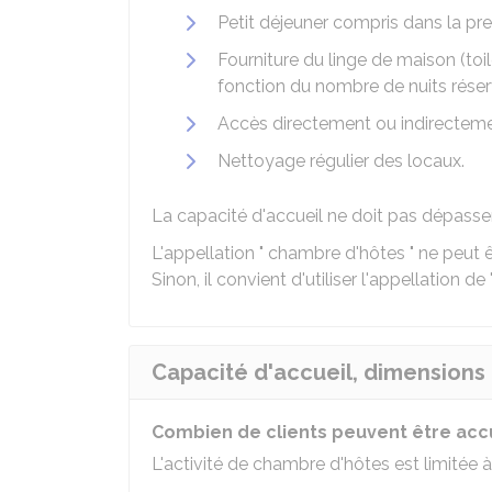
Petit déjeuner compris dans la pr
Fourniture du linge de maison (to
fonction du nombre de nuits rése
Accès directement ou indirecteme
Nettoyage régulier des locaux.
La capacité d'accueil ne doit pas dépass
L'appellation " chambre d'hôtes " ne peut ê
Sinon, il convient d'utiliser l'appellation de
Capacité d'accueil, dimensions
Combien de clients peuvent être accue
L'activité de chambre d'hôtes est limitée 