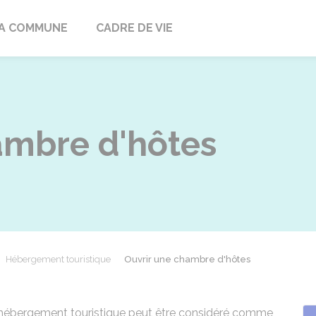
ville
A COMMUNE
CADRE DE VIE
ambre d'hôtes
Hébergement touristique
Ouvrir une chambre d'hôtes
hébergement touristique peut être considéré comme