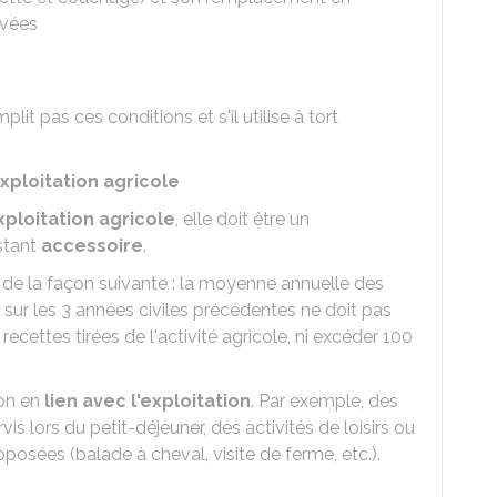
rvées
lit pas ces conditions et s'il utilise à tort
ploitation agricole
xploitation agricole
, elle doit être un
stant
accessoire
.
d de la façon suivante : la moyenne annuelle des
 sur les 3 années civiles précédentes ne doit pas
cettes tirées de l'activité agricole, ni excéder
100
ion en
lien avec l'exploitation
. Par exemple, des
is lors du petit-déjeuner, des activités de loisirs ou
osées (balade à cheval, visite de ferme, etc.).