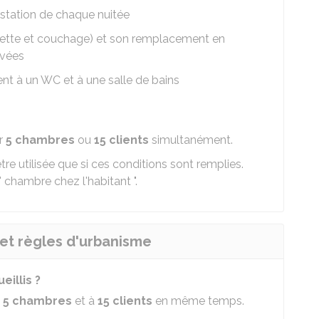
estation de chaque nuitée
ilette et couchage) et son remplacement en
rvées
nt à un WC et à une salle de bains
er
5 chambres
ou
15 clients
simultanément.
tre utilisée que si ces conditions sont remplies.
 " chambre chez l'habitant ".
 et règles d'urbanisme
illis ?
à
5 chambres
et à
15 clients
en même temps.