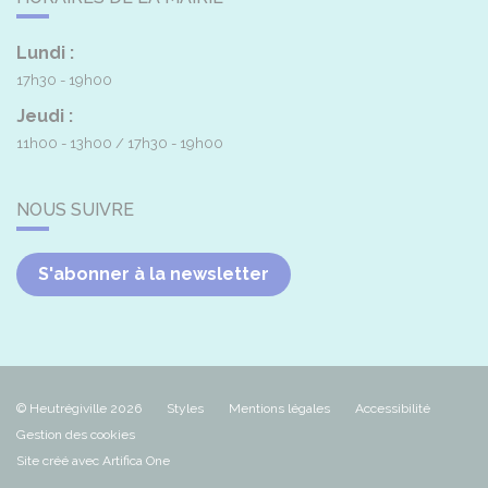
Lundi :
17h30 - 19h00
Jeudi :
11h00 - 13h00
17h30 - 19h00
NOUS SUIVRE
S'abonner à la newsletter
© Heutrégiville 2026
Styles
Mentions légales
Accessibilité
Gestion des cookies
Site créé avec Artifica One