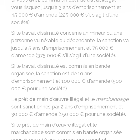
vous risquez jusqu'à 3 ans d'emprisonnement et
45 000 €
d'amende (
225 000 €
s'il s'agit d'une
société).
Si le travail dissimulé concerne un mineur ou une
personne vulnérable ou dépendante, la sanction va
jusqu'à 5 ans d'emprisonnement et
75 000 €
d'amende (
375 000 €
s'il s'agit d'une société).
Si le travail dissimulé est commis en bande
organisée, la sanction est de 10 ans
d'emprisonnement et
100 000 €
d'amende (
500
000 €
pour une société).
Le
prêt de main d'œuvre
illégal et le
marchandage
sont sanctionnés par 2 ans d'emprisonnement et
30 000 €
d'amende (
150 000 €
pour une société).
Si le prêt de main d'œuvre illégal et le
marchandage sont commis en bande organisée,
vous risquez 10 ans d'emprisonnement et