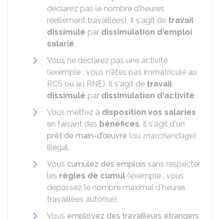
déclarez pas le nombre d'heures
réellement travaillées). Il s'agit de
travail
dissimulé
par
dissimulation d'emploi
salarié
.
Vous ne déclarez pas une activité
(exemple : vous n'êtes pas immatriculé au
RCS
ou au
RNE
). Il s'agit de
travail
dissimulé
par
dissimulation d'activité
.
Vous mettez à
disposition vos salariés
en faisant des
bénéfices
. Il s'agit d'un
prêt de main-d'œuvre
(ou
marchandage
)
illégal.
Vous
cumulez des emplois
sans respecter
les
règles de cumul
(exemple : vous
dépassez le nombre maximal d'heures
travaillées autorisé).
Vous
employez des travailleurs étrangers