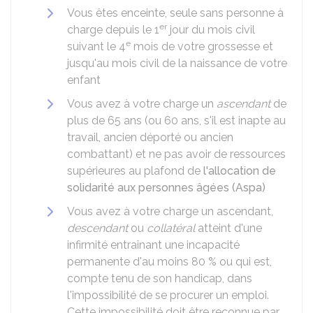
Vous êtes enceinte, seule sans personne à
er
charge depuis le 1
jour du mois civil
e
suivant le 4
mois de votre grossesse et
jusqu'au mois civil de la naissance de votre
enfant
Vous avez à votre charge un
ascendant
de
plus de 65 ans (ou 60 ans, s'il est inapte au
travail, ancien déporté ou ancien
combattant) et ne pas avoir de ressources
supérieures au plafond de
l'allocation de
solidarité aux personnes âgées (Aspa)
Vous avez à votre charge un ascendant,
descendant
ou
collatéral
atteint d'une
infirmité entraînant une incapacité
permanente d'au moins 80 % ou qui est,
compte tenu de son handicap, dans
l'impossibilité de se procurer un emploi.
Cette impossibilité doit être reconnue par