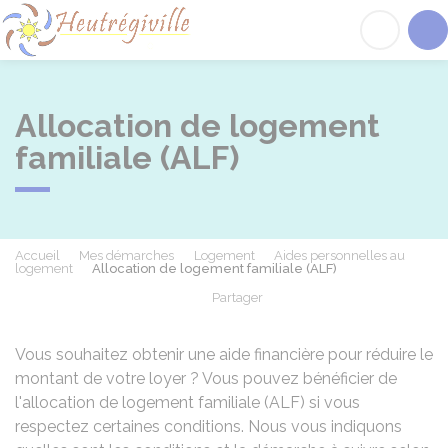
Heutrégiville
Acc
Allocation de logement
familiale (ALF)
Accueil
Mes démarches
Logement
Aides personnelles au
logement
Allocation de logement familiale (ALF)
Partager
Partager sur Facebook
Partager sur X - Twit
Partager sur
Par
Vous souhaitez obtenir une aide financière pour réduire le
montant de votre loyer ? Vous pouvez bénéficier de
l'allocation de logement familiale (ALF) si vous
respectez certaines conditions. Nous vous indiquons