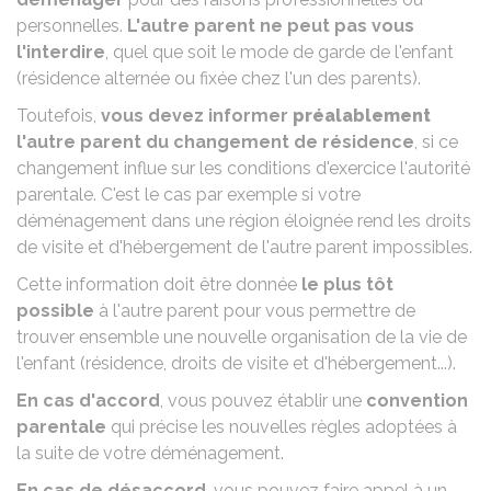
personnelles.
L'autre parent ne peut pas vous
l'interdire
, quel que soit
le mode de garde de l'enfant
(résidence alternée ou fixée chez l'un des parents).
Toutefois,
vous devez informer
préalablement
l'autre parent du changement de résidence
, si ce
changement influe sur les conditions d'exercice l'autorité
parentale. C'est le cas par exemple si votre
déménagement dans une région éloignée rend les droits
de visite et d'hébergement de l'autre parent impossibles.
Cette information doit être donnée
le plus tôt
possible
à l'autre parent pour vous permettre de
trouver ensemble une nouvelle organisation de la vie de
l'enfant (résidence, droits de visite et d'hébergement...).
En cas d'accord
, vous pouvez établir une
convention
parentale
qui précise les nouvelles règles adoptées à
la suite de votre déménagement.
En cas de désaccord
, vous pouvez faire appel à un