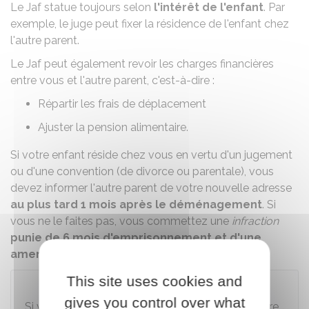
Le Jaf statue toujours selon
l'intérêt de l'enfant
. Par
exemple, le juge peut fixer la résidence de l'enfant chez
l'autre parent.
Le Jaf peut également revoir les charges financières
entre vous et l'autre parent, c'est-à-dire :
Répartir les frais de déplacement
Ajuster la
pension alimentaire
.
Si votre enfant réside chez vous en vertu d'un jugement
ou d'une convention (de divorce ou parentale), vous
devez informer l'autre parent de votre nouvelle adresse
au plus tard 1 mois
après le déménagement
. Si
vous ne le faites pas, vous commettez une
infraction
punie de 6 mois d'emprisonnement et d'une
amende de
7 500 €
.
This site uses cookies and
À savoir
gives you control over what
Si vous déménagez avec l'enfant en secret, l'autre