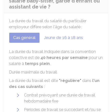
salarié baby-sitter, garde d'enfant ou
assistant de vie ?
La durée du travail du salarié du particulier
employeur diffère selon l'âge du salarié :
Cas général
Jeune de 16 à 18 ans
La durée du travail indiquée dans la convention
collective est de
40 heures par semaine
pour un
salarié à
temps plein
.
Durée maximale du travail
La durée du travail est dite
"régulière"
dans
l'un
des cas suivants
:
Contrat prévoyant une durée de travail
hebdomadaire fixe
Périodes de travail se succédant et/ou se