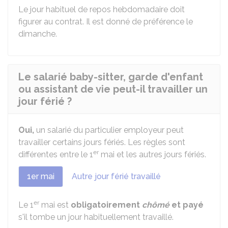
Le jour habituel de repos hebdomadaire doit
figurer au contrat. Il est donné de préférence le
dimanche.
Le salarié baby-sitter, garde d'enfant
ou assistant de vie peut-il travailler un
jour férié ?
Oui,
un salarié du particulier employeur peut
travailler certains jours fériés. Les règles sont
er
différentes entre le 1
mai et les autres jours fériés.
1er mai
Autre jour férié travaillé
er
Le 1
mai est
obligatoirement
chômé
et payé
s'il tombe un jour habituellement travaillé.