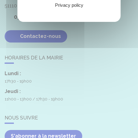
Privacy policy
51110
Heutrégiville
03 26 48 77 06
Contactez-nous
HORAIRES DE LA MAIRIE
Lundi :
17h30 - 19h00
Jeudi :
11h00 - 13h00
17h30 - 19h00
NOUS SUIVRE
S'abonner à la newsletter