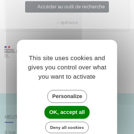
Accéder au outil de recherche
Bpifrance
This site uses cookies and
gives you control over what
you want to activate
Personalize
OK, accept all
HEUTRÉGIVILLE
Deny all cookies
6 rue de la Mairie