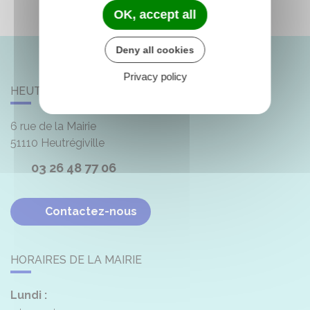
OK, accept all
Deny all cookies
Privacy policy
HEUTRÉGIVILLE
6 rue de la Mairie
51110
Heutrégiville
03 26 48 77 06
Contactez-nous
HORAIRES DE LA MAIRIE
Lundi :