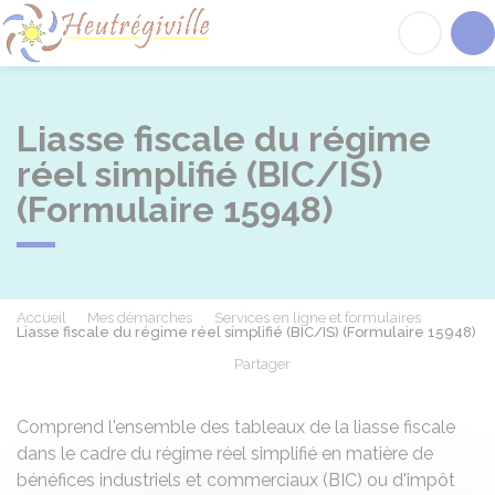
Heutrégiville
Acc
Liasse fiscale du régime
réel simplifié (BIC/IS)
(Formulaire 15948)
Accueil
Mes démarches
Services en ligne et formulaires
Liasse fiscale du régime réel simplifié (BIC/IS) (Formulaire 15948)
Partager
Partager sur Facebook
Partager sur X - Twit
Partager sur
Par
Comprend l'ensemble des tableaux de la liasse fiscale
dans le cadre du régime réel simplifié en matière de
bénéfices industriels et commerciaux (BIC) ou d'impôt